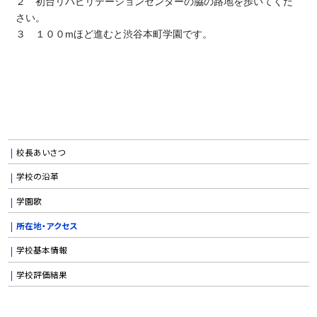
２ 初台リハビリテーションセンターの脇の路地を歩いてくだ
さい。
３ １００mほど進むと渋谷本町学園です。
校長あいさつ
学校の沿革
学園歌
所在地・アクセス
学校基本情報
学校評価結果