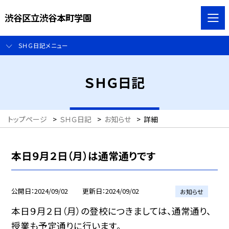
渋谷区立渋谷本町学園
ＳＨＧ日記メニュー
ＳＨＧ日記
トップページ
>
ＳＨＧ日記
>
お知らせ
>
詳細
本日９月２日（月）は通常通りです
公開日
2024/09/02
更新日
2024/09/02
お知らせ
本日９月２日（月）の登校につきましては、通常通り、
授業も予定通りに行います。