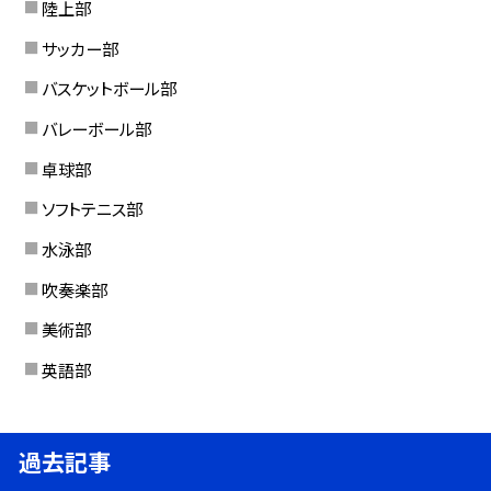
陸上部
サッカー部
バスケットボール部
バレーボール部
卓球部
ソフトテニス部
水泳部
吹奏楽部
美術部
英語部
過去記事