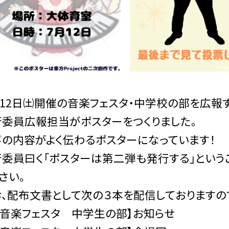
12日㈯開催の音楽フェスタ・中学校の部を広報す
行委員広報担当がポスターをつくりました。
事の内容がよく伝わるポスターになっています！
委員曰く「ポスターは第二弾も発行する」という
さい。
、配布文書として次の３本を配信しておりますの
【音楽フェスタ 中学生の部】お知らせ