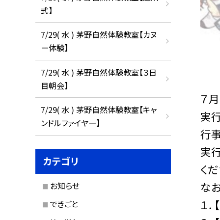
式】
7/29( 水 ) 茅野自然体験教室【カヌ
ー体験】
7/29( 水 ) 茅野自然体験教室【３日
目朝会】
７月
7/29( 水 ) 茅野自然体験教室【キャ
実
ンドルファイヤー】
行
実行
カテゴリ
くだ
なお
お知らせ
１．
できごと