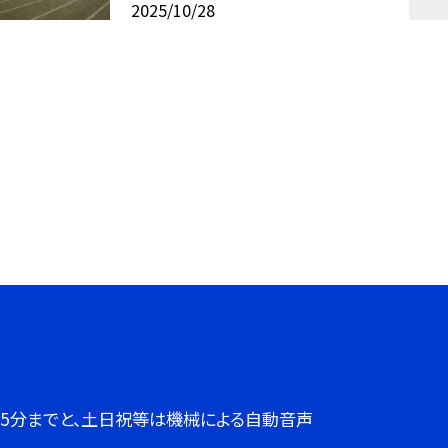
2025/10/28
７時45分までと、土日祝等は機械による自動音声