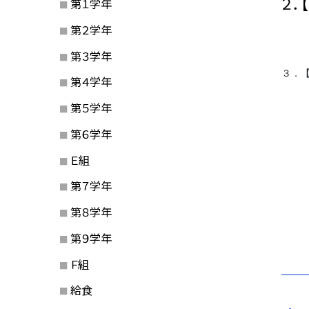
２．
第１学年
第２学年
第３学年
３．
第４学年
第５学年
第６学年
Ｅ組
第７学年
第８学年
第９学年
Ｆ組
給食