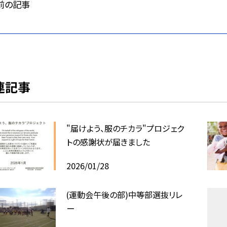
前の記事
連記事
"届けよう、服のチカラ"プロジェク
トの感謝状が届きました
2026/01/28
(運動会午後の部)中等部選抜リレ
ー