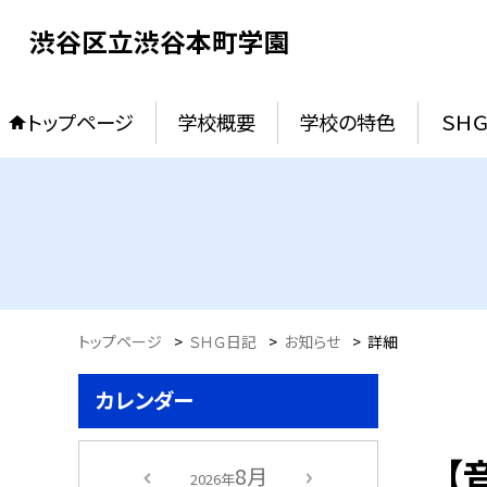
渋谷区立渋谷本町学園
トップページ
学校概要
学校の特色
ＳＨ
トップページ
>
ＳＨＧ日記
>
お知らせ
>
詳細
カレンダー
【
8月
2026年