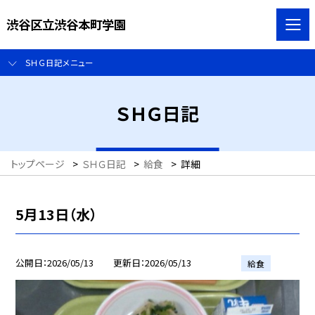
渋谷区立渋谷本町学園
ＳＨＧ日記メニュー
ＳＨＧ日記
トップページ
>
ＳＨＧ日記
>
給食
>
詳細
5月13日（水）
公開日
2026/05/13
更新日
2026/05/13
給食