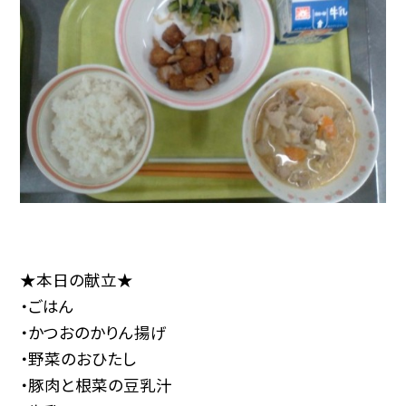
★本日の献立★
・ごはん
・かつおのかりん揚げ
・野菜のおひたし
・豚肉と根菜の豆乳汁