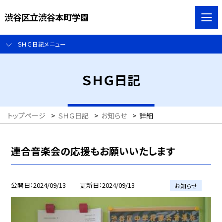
渋谷区立渋谷本町学園
ＳＨＧ日記メニュー
ＳＨＧ日記
トップページ
>
ＳＨＧ日記
>
お知らせ
>
詳細
連合音楽会の応援もお願いいたします
公開日
2024/09/13
更新日
2024/09/13
お知らせ