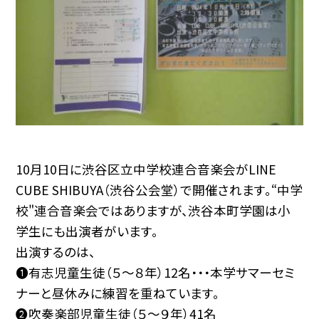
10月10日に渋谷区立中学校連合音楽会がLINE
CUBE SHIBUYA（渋谷公会堂）で開催されます。“中学
校"連合音楽会ではありますが、渋谷本町学園は小
学生にも出演者がいます。
出演するのは、
❶有志児童生徒（５〜８年）12名・・・本学サマーセミ
ナーと昼休みに練習を重ねています。
❷吹奏楽部児童生徒（５〜９年）41名