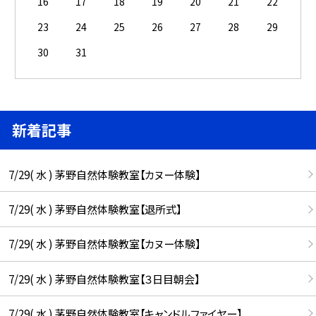
16
17
18
19
20
21
22
23
24
25
26
27
28
29
30
31
新着記事
7/29( 水 ) 茅野自然体験教室【カヌー体験】
7/29( 水 ) 茅野自然体験教室【退所式】
7/29( 水 ) 茅野自然体験教室【カヌー体験】
7/29( 水 ) 茅野自然体験教室【３日目朝会】
7/29( 水 ) 茅野自然体験教室【キャンドルファイヤー】