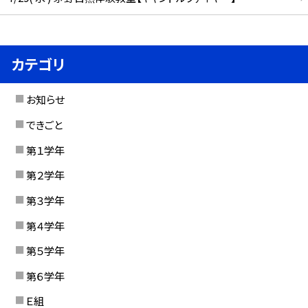
カテゴリ
お知らせ
できごと
第１学年
第２学年
第３学年
第４学年
第５学年
第６学年
Ｅ組