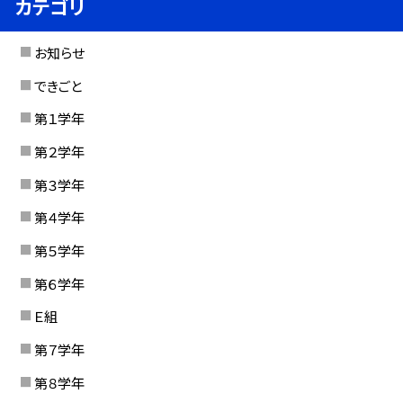
カテゴリ
お知らせ
できごと
第１学年
第２学年
第３学年
第４学年
第５学年
第６学年
Ｅ組
第７学年
第８学年