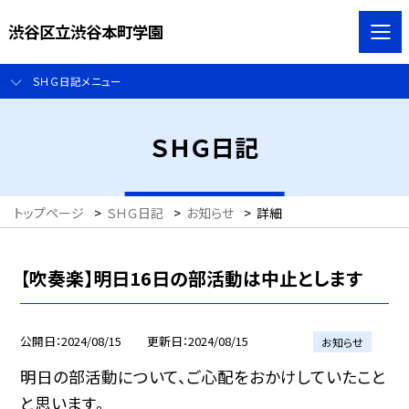
渋谷区立渋谷本町学園
ＳＨＧ日記メニュー
ＳＨＧ日記
トップページ
>
ＳＨＧ日記
>
お知らせ
>
詳細
【吹奏楽】明日16日の部活動は中止とします
公開日
2024/08/15
更新日
2024/08/15
お知らせ
明日の部活動について、ご心配をおかけしていたこと
と思います。