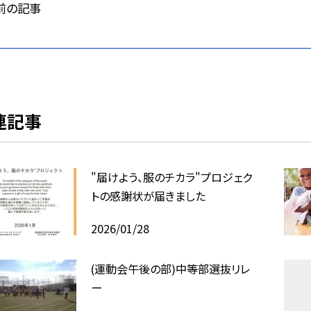
前の記事
連記事
"届けよう、服のチカラ"プロジェク
トの感謝状が届きました
2026/01/28
(運動会午後の部)中等部選抜リレ
ー