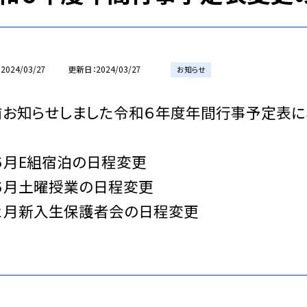
2024/03/27
更新日
2024/03/27
お知らせ
前お知らせしました令和６年度年間行事予定表に
６月E組宿泊の日程変更
．６月土曜授業の日程変更
．２月新入生保護者会の日程変更