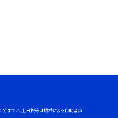
７時45分までと、土日祝等は機械による自動音声