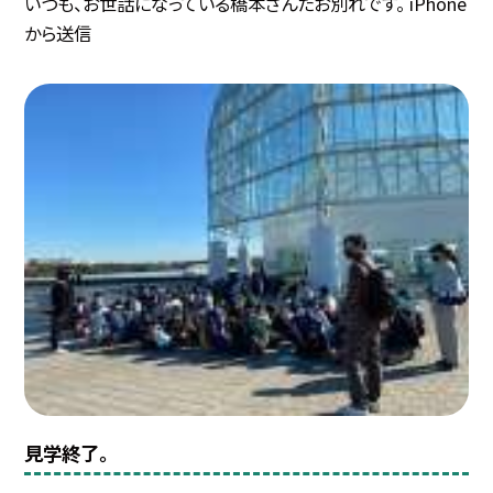
いつも、お世話になっている橋本さんたお別れです。 iPhone
から送信
見学終了。