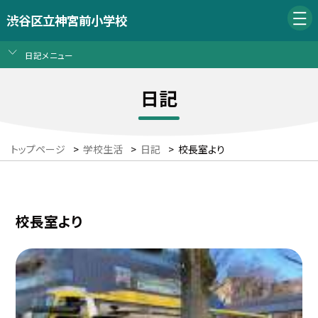
渋谷区立神宮前小学校
日記メニュー
日記
トップページ
>
学校生活
>
日記
>
校長室より
校長室より