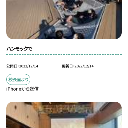
ハンモックで
公開日
2022/12/14
更新日
2022/12/14
校長室より
iPhoneから送信