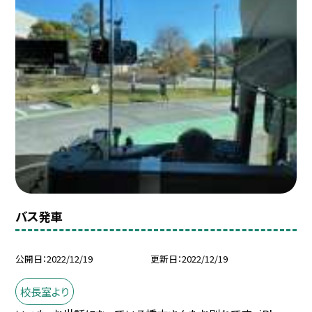
バス発車
公開日
2022/12/19
更新日
2022/12/19
校長室より