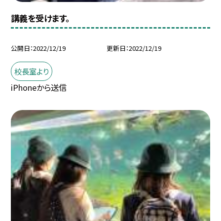
講義を受けます。
公開日
2022/12/19
更新日
2022/12/19
校長室より
iPhoneから送信