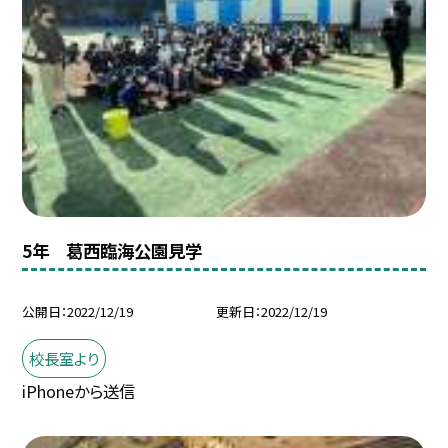
5年 葛西臨海公園見学
公開日
2022/12/19
更新日
2022/12/19
校長室より
iPhoneから送信