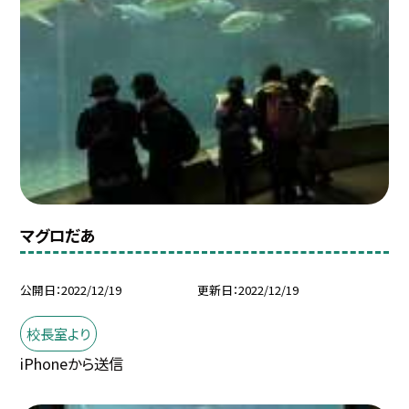
マグロだあ
公開日
2022/12/19
更新日
2022/12/19
校長室より
iPhoneから送信