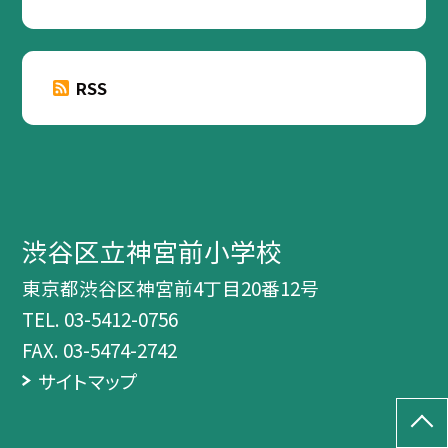
RSS
渋谷区立神宮前小学校
東京都渋谷区神宮前4丁目20番12号
TEL.
03-5412-0756
FAX. 03-5474-2742
サイトマップ