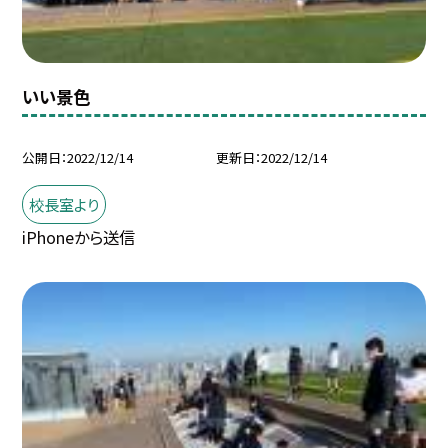
いい景色
公開日
2022/12/14
更新日
2022/12/14
校長室より
iPhoneから送信