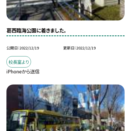
葛西臨海公園に着きました。
公開日
2022/12/19
更新日
2022/12/19
校長室より
iPhoneから送信