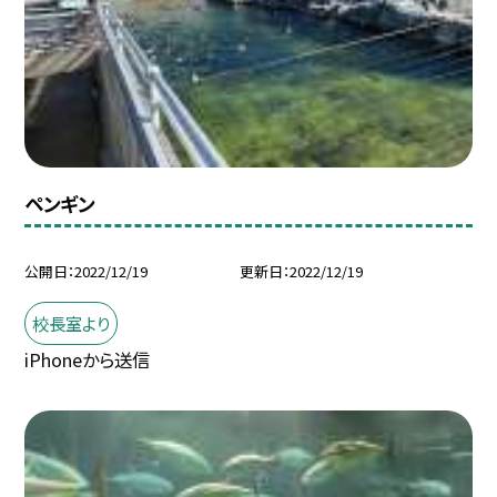
ペンギン
公開日
2022/12/19
更新日
2022/12/19
校長室より
iPhoneから送信