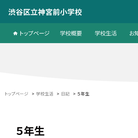
渋谷区立神宮前小学校
トップページ
学校概要
学校生活
お
トップページ
>
学校生活
>
日記
>
５年生
５年生