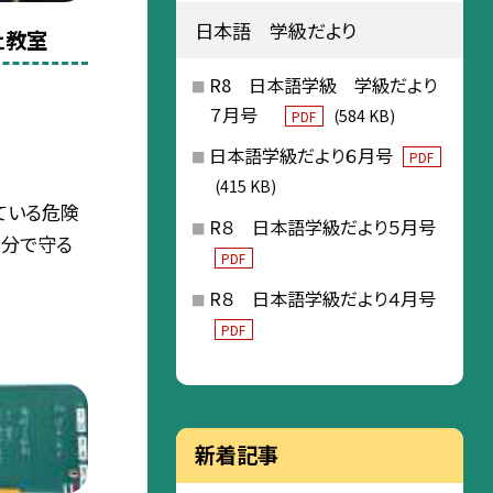
日本語 学級だより
止教室
R8 日本語学級 学級だより
７月号
(584 KB)
PDF
日本語学級だより６月号
PDF
(415 KB)
ている危険
R８ 日本語学級だより５月号
自分で守る
PDF
R８ 日本語学級だより４月号
PDF
新着記事