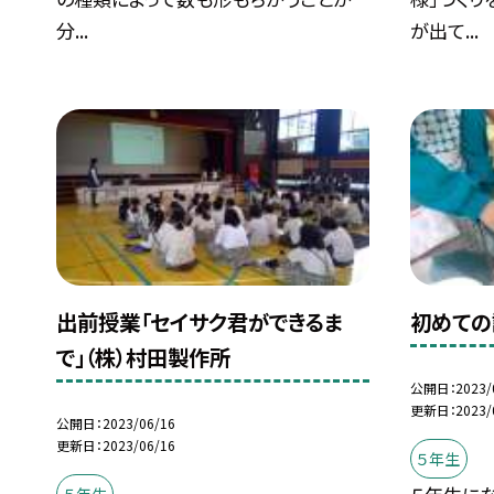
分...
が出て...
出前授業「セイサク君ができるま
初めての
で」（株）村田製作所
公開日
2023/
更新日
2023/
公開日
2023/06/16
更新日
2023/06/16
５年生
５年生