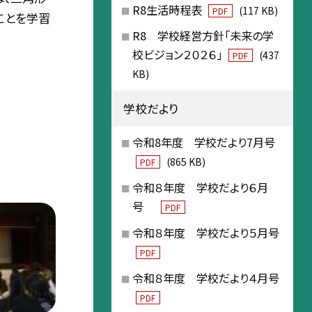
R8生活時程表
(117 KB)
PDF
ことを学習
R8 学校経営方針「未来の学
校ビジョン２０２６」
(437
PDF
KB)
学校だより
令和8年度 学校だより7月号
(865 KB)
PDF
令和８年度 学校だより６月
号
PDF
令和８年度 学校だより５月号
PDF
令和８年度 学校だより４月号
PDF