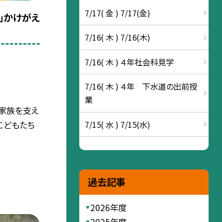
7/17( 金 ) 7/17(金)
」かけがえ
7/16( 木 ) 7/16(木)
7/16( 木 ) ４年社会科見学
7/16( 木 ) ４年 下水道の出前授
業
家族を支え
7/15( 水 ) 7/15(水)
こどもたち
過去記事
2026年度
2025年度