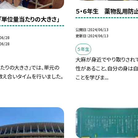
５・６年生 薬物乱用防
「単位量当たりの大きさ」
公開日
2024/06/13
更新日
2024/06/13
06/28
06/28
５年生
大麻が身近でやり取りされ
たりの大きさ」では、単元の
性があること、自分の身は
教え合いタイムを行いました。
ことを学びま...