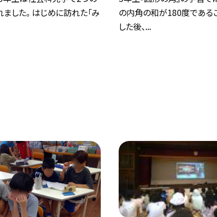
ました。 はじめに訪れた「み
の内角の和が180度である
した後、...