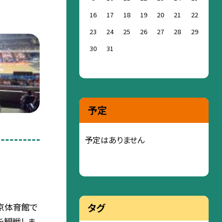
16
17
18
19
20
21
22
23
24
25
26
27
28
29
30
31
予定
予定はありません
東京体育館で
タグ
を観戦しま