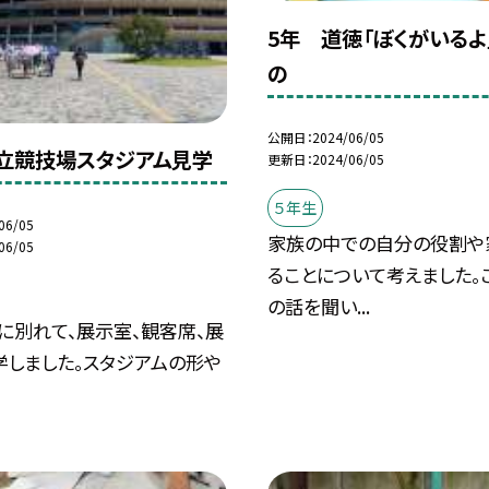
5年 道徳「ぼくがいるよ
の
公開日
2024/06/05
国立競技場スタジアム見学
更新日
2024/06/05
５年生
06/05
家族の中での自分の役割や
06/05
ることについて考えました。
の話を聞い...
に別れて、展示室、観客席、展
学しました。スタジアムの形や