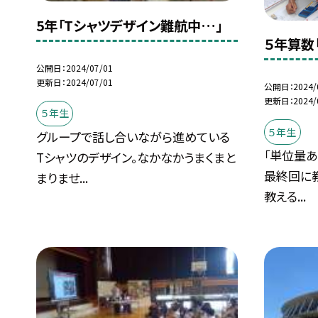
5年「Tシャツデザイン難航中…」
５年算数
公開日
2024/07/01
更新日
2024/07/01
公開日
2024/
更新日
2024/
５年生
５年生
グループで話し合いながら進めている
「単位量あ
Tシャツのデザイン。なかなかうまくまと
最終回に
まりませ...
教える...