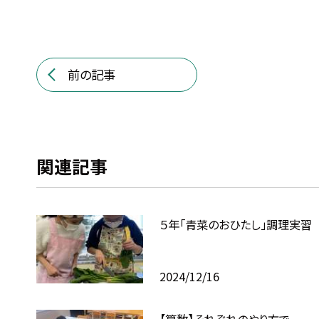
前の記事
関連記事
５年「青菜のおひたし」調理実習
2024/12/16