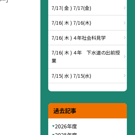
…」
7/17( 金 ) 7/17(金)
7/16( 木 ) 7/16(木)
7/16( 木 ) ４年社会科見学
7/16( 木 ) ４年 下水道の出前授
業
7/15( 水 ) 7/15(水)
過去記事
2026年度
2025年度