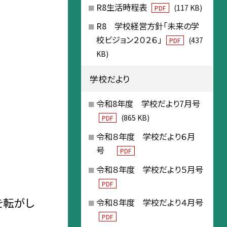
R8生活時程表
(117 KB)
PDF
R8 学校経営方針「未来の学
校ビジョン２０２６」
(437
PDF
KB)
学校だより
令和8年度 学校だより7月号
(865 KB)
PDF
令和８年度 学校だより６月
号
PDF
令和８年度 学校だより５月号
PDF
を転がし
令和８年度 学校だより４月号
PDF