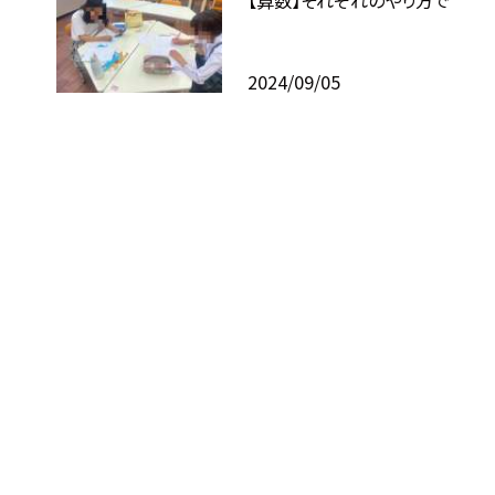
【算数】それぞれのやり方で
2024/09/05