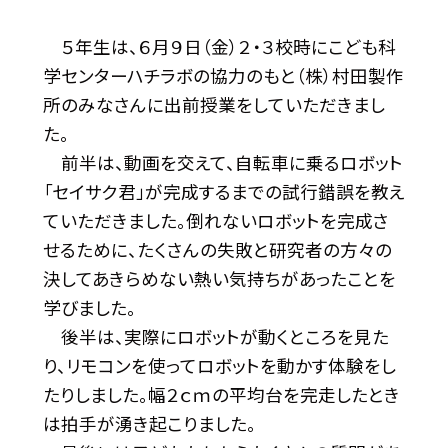
５年生は、６月９日（金）２・３校時にこども科
学センターハチラボの協力のもと（株）村田製作
所のみなさんに出前授業をしていただきまし
た。
前半は、動画を交えて、自転車に乗るロボット
「セイサク君」が完成するまでの試行錯誤を教え
ていただきました。倒れないロボットを完成さ
せるために、たくさんの失敗と研究者の方々の
決してあきらめない熱い気持ちがあったことを
学びました。
後半は、実際にロボットが動くところを見た
り、リモコンを使ってロボットを動かす体験をし
たりしました。幅２ｃｍの平均台を完走したとき
は拍手が湧き起こりました。