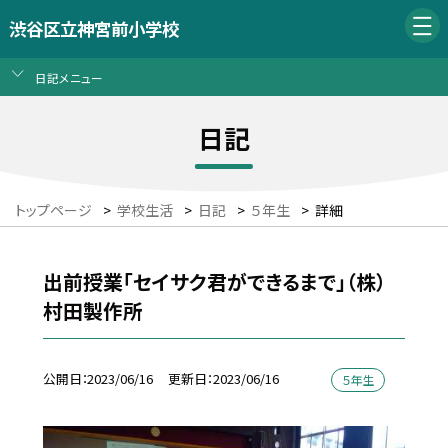
渋谷区立神宮前小学校
日記メニュー
日記
トップページ
>
学校生活
>
日記
>
５年生
>
詳細
出前授業「セイサク君ができるまで」（株）
村田製作所
公開日
2023/06/16
更新日
2023/06/16
５年生