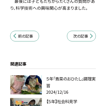
最後には子どもたちからたくさんの質問があ
り、科学技術への興味関心が高まりました。
前の記事
次の記事
関連記事
５年「青菜のおひたし」調理実
習
2024/12/16
【５年】社会科見学