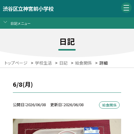
渋谷区立神宮前小学校
日記メニュー
日記
トップページ
>
学校生活
>
日記
>
給食関係
>
詳細
6/8(月)
公開日
2026/06/08
更新日
2026/06/08
給食関係