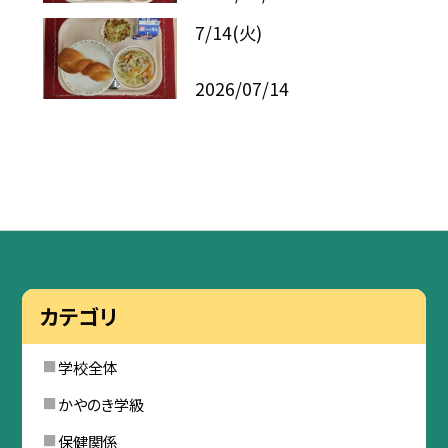
7/14(火)
2026/07/14
カテゴリ
学校全体
かやのき学級
保健関係