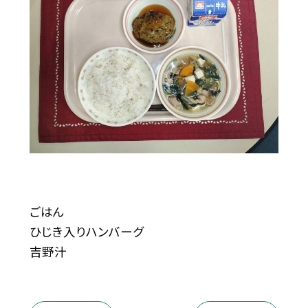
ごはん
ひじき入りハンバーグ
吉野汁