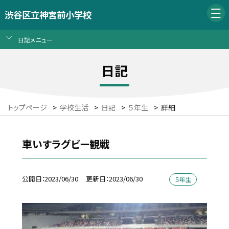
渋谷区立神宮前小学校
日記メニュー
日記
トップページ
>
学校生活
>
日記
>
５年生
>
詳細
車いすラグビー観戦
公開日
2023/06/30
更新日
2023/06/30
５年生