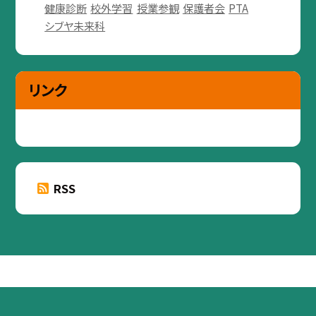
健康診断
校外学習
授業参観
保護者会
PTA
シブヤ未来科
リンク
RSS