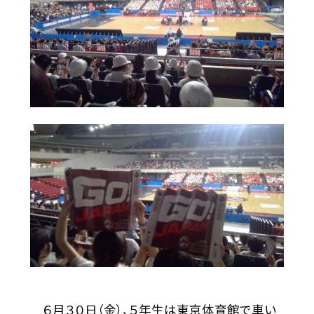
６月３０日（金）、５年生は東京体育館で車い