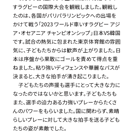
すラグビーの国際大会を観戦しました。観戦し
たのは、各国がパリパラリンピックへの出場を
かけて戦う「2023 ワールド車いすラグビー アジ
ア・オセアニア チャンピオンシップ」日本VS韓国
です。試合の熱気に包まれた東京体育館の雰囲
気に、子どもたちからは歓声が上がりました。日
本は序盤から果敢にゴールを責めて得点を重
ねました。粘り強いディフェンスや華麗なパスが
決まると、大きな拍手が湧き起こりました。
子どもたちの声援も選手にとって大きな力に
なったのではないかと思います。子どもたちも
また、選手の迫力ある力強いプレーからたくさ
んのパワーをもらいました。国に関わらず、素晴
らしいプレーに対して大きな拍手を送る子ども
たちの姿が素敵でした。