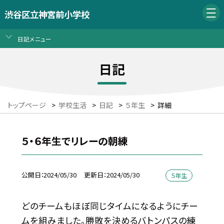
渋谷区立神宮前小学校
日記メニュー
日記
トップページ
>
学校生活
>
日記
>
５年生
>
詳細
５・６年生でリレーの朝練
公開日
2024/05/30
更新日
2024/05/30
５年生
どのチームもほぼ同じタイムになるようにチー
ムを組みました。勝敗を決めるバトンパスの練