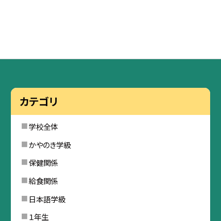
カテゴリ
学校全体
かやのき学級
保健関係
給食関係
日本語学級
１年生