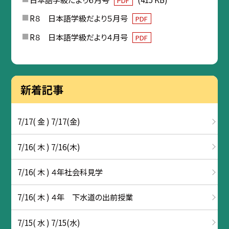
PDF
R８ 日本語学級だより５月号
PDF
R８ 日本語学級だより４月号
PDF
新着記事
7/17( 金 ) 7/17(金)
7/16( 木 ) 7/16(木)
7/16( 木 ) ４年社会科見学
7/16( 木 ) ４年 下水道の出前授業
7/15( 水 ) 7/15(水)