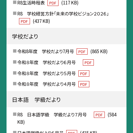
R8生活時程表
(117 KB)
PDF
R8 学校経営方針「未来の学校ビジョン２０２６」
(437 KB)
PDF
学校だより
令和8年度 学校だより7月号
(865 KB)
PDF
令和８年度 学校だより６月号
PDF
令和８年度 学校だより５月号
PDF
令和８年度 学校だより４月号
PDF
日本語 学級だより
R8 日本語学級 学級だより７月号
(584
PDF
KB)
日本語学級だより６月号
(415 KB)