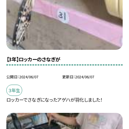
【3年】ロッカーのさなぎが
公開日
2024/06/07
更新日
2024/06/07
３年生
ロッカーでさなぎになったアゲハが羽化しました！