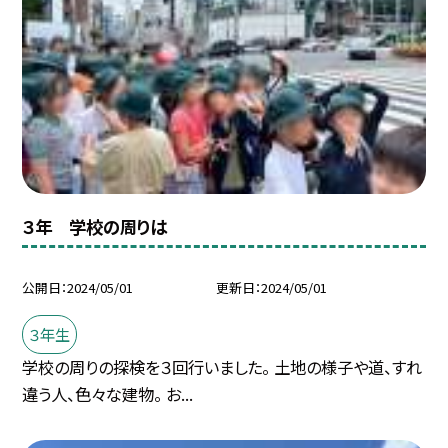
３年 学校の周りは
公開日
2024/05/01
更新日
2024/05/01
３年生
学校の周りの探検を３回行いました。 土地の様子や道、すれ
違う人、色々な建物。 お...