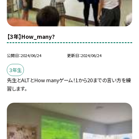
【３年】How_many?
公開日
2024/06/24
更新日
2024/06/24
３年生
先生とALTとHow manyゲーム！1から20までの言い方を練
習します。