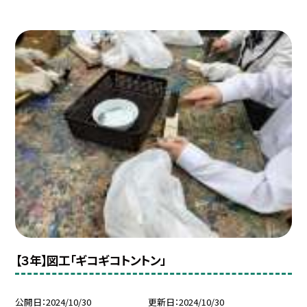
【３年】図工「ギコギコトントン」
公開日
2024/10/30
更新日
2024/10/30