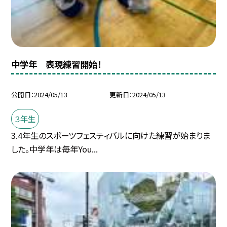
中学年 表現練習開始！
公開日
2024/05/13
更新日
2024/05/13
３年生
3.4年生のスポーツフェスティバルに向けた練習が始まりま
した。中学年は毎年You...