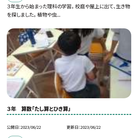
３年生から始まった理科の学習。 校庭や屋上に出て、生き物
を探しました。 植物や虫...
３年 算数「たし算とひき算」
公開日
2023/06/22
更新日
2023/06/22