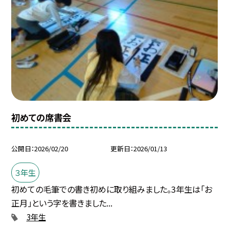
初めての席書会
公開日
2026/02/20
更新日
2026/01/13
３年生
初めての毛筆での書き初めに取り組みました。3年生は「お
正月」という字を書きました...
3年生