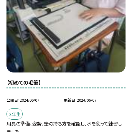
【初めての毛筆】
公開日
2024/06/07
更新日
2024/06/07
３年生
用具の準備、姿勢、筆の持ち方を確認し、水を使って練習し
ました。