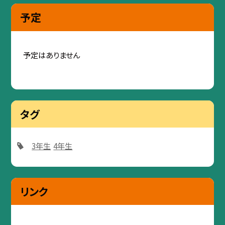
予定
予定はありません
タグ
3年生
4年生
リンク