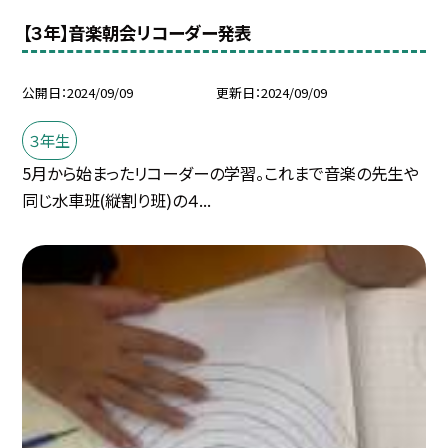
【３年】音楽朝会リコーダー発表
公開日
2024/09/09
更新日
2024/09/09
３年生
5月から始まったリコーダーの学習。これまで音楽の先生や
同じ水車班(縦割り班)の４...