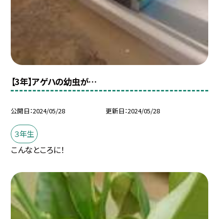
【3年】アゲハの幼虫が…
公開日
2024/05/28
更新日
2024/05/28
３年生
こんなところに！