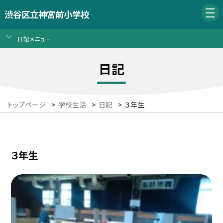
渋谷区立神宮前小学校
日記メニュー
日記
トップページ
>
学校生活
>
日記
>
３年生
３年生