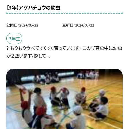
【3年】アゲハチョウの幼虫
公開日
2024/05/22
更新日
2024/05/22
３年生
? もりもり食べてすくすく育っています。 この写真の中に幼虫
が２匹います。探して...