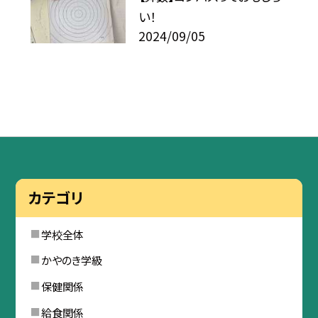
い！
2024/09/05
カテゴリ
学校全体
かやのき学級
保健関係
給食関係