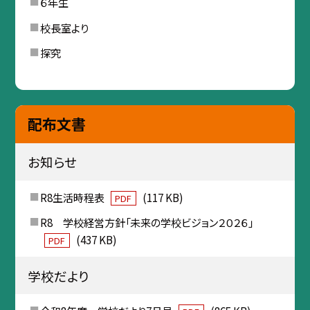
６年生
校長室より
探究
配布文書
お知らせ
R8生活時程表
(117 KB)
PDF
R8 学校経営方針「未来の学校ビジョン２０２６」
(437 KB)
PDF
学校だより