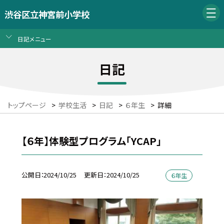
渋谷区立神宮前小学校
日記メニュー
日記
トップページ
>
学校生活
>
日記
>
６年生
>
詳細
【６年】体験型プログラム「YCAP」
公開日
2024/10/25
更新日
2024/10/25
６年生