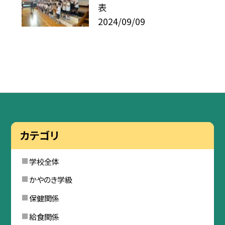
表
2024/09/09
カテゴリ
学校全体
かやのき学級
保健関係
給食関係