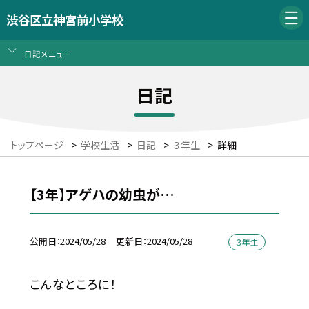
渋谷区立神宮前小学校
日記メニュー
日記
トップページ
>
学校生活
>
日記
>
３年生
>
詳細
【3年】アゲハの幼虫が…
公開日
2024/05/28
更新日
2024/05/28
３年生
こんなところに！