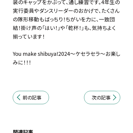
装のキャップをかぶって、通し練習です。4年生の
実行委員やダンスリーダーのおかげで、たくさん
の隊形移動もばっちり！ちがいを力に、一致団
結！掛け声の「はい！」や「乾杯！」も、気持ちよく
揃っています！
You make shibuya!2024〜ケセラセラ〜お楽し
みに！！！
前の記事
次の記事
関連記事