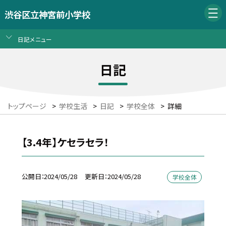
渋谷区立神宮前小学校
日記メニュー
日記
トップページ
>
学校生活
>
日記
>
学校全体
>
詳細
【3.4年】ケセラセラ！
公開日
2024/05/28
更新日
2024/05/28
学校全体