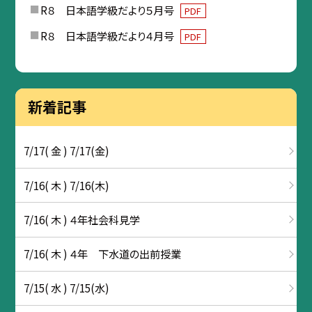
R８ 日本語学級だより５月号
PDF
R８ 日本語学級だより４月号
PDF
新着記事
7/17( 金 ) 7/17(金)
7/16( 木 ) 7/16(木)
7/16( 木 ) ４年社会科見学
7/16( 木 ) ４年 下水道の出前授業
7/15( 水 ) 7/15(水)