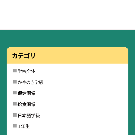
カテゴリ
学校全体
かやのき学級
保健関係
給食関係
日本語学級
１年生