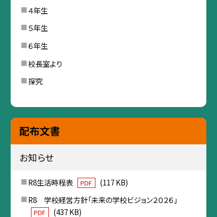
４年生
５年生
６年生
校長室より
探究
配布文書
お知らせ
R8生活時程表
(117 KB)
PDF
R8 学校経営方針「未来の学校ビジョン２０２６」
(437 KB)
PDF