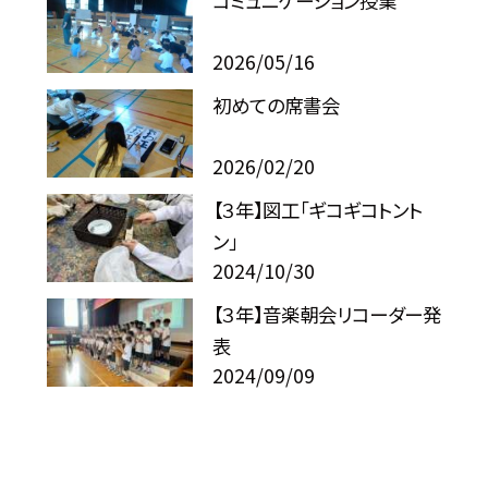
コミュニケーション授業
2026/05/16
初めての席書会
2026/02/20
【３年】図工「ギコギコトント
ン」
2024/10/30
【３年】音楽朝会リコーダー発
表
2024/09/09