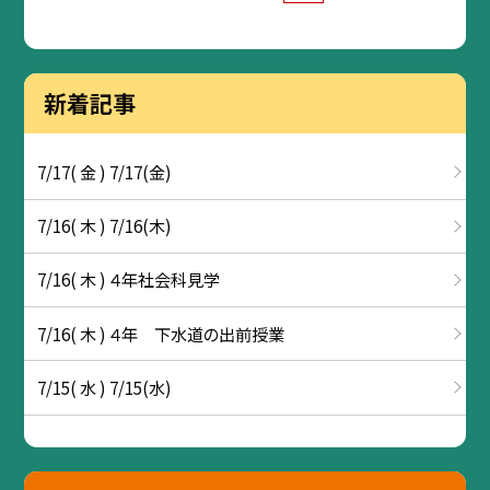
新着記事
7/17( 金 ) 7/17(金)
7/16( 木 ) 7/16(木)
7/16( 木 ) ４年社会科見学
7/16( 木 ) ４年 下水道の出前授業
7/15( 水 ) 7/15(水)