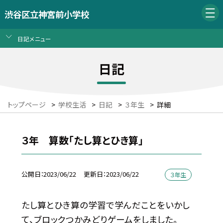
渋谷区立神宮前小学校
日記メニュー
日記
トップページ
>
学校生活
>
日記
>
３年生
>
詳細
３年 算数「たし算とひき算」
公開日
2023/06/22
更新日
2023/06/22
３年生
たし算とひき算の学習で学んだことをいかし
て、ブロックつかみどりゲームをしました。