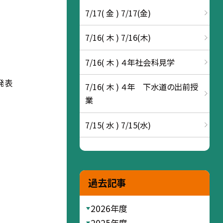
7/17( 金 ) 7/17(金)
7/16( 木 ) 7/16(木)
7/16( 木 ) ４年社会科見学
発表
7/16( 木 ) ４年 下水道の出前授
業
7/15( 水 ) 7/15(水)
過去記事
2026年度
2025年度