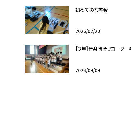
初めての席書会
2026/02/20
【３年】音楽朝会リコーダー
2024/09/09