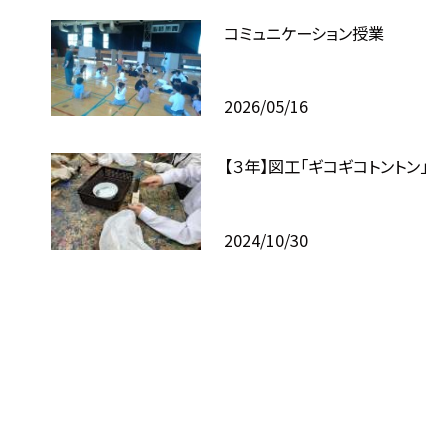
コミュニケーション授業
2026/05/16
【３年】図工「ギコギコトントン」
2024/10/30