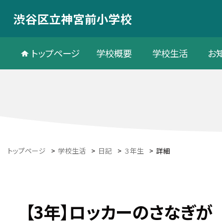
渋谷区立神宮前小学校
トップページ
学校概要
学校生活
お
トップページ
>
学校生活
>
日記
>
３年生
>
詳細
【3年】ロッカーのさなぎが