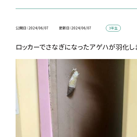
公開日
2024/06/07
更新日
2024/06/07
３年生
ロッカーでさなぎになったアゲハが羽化し