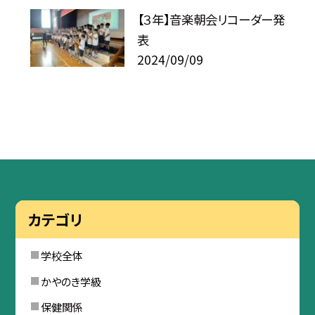
【３年】音楽朝会リコーダー発
表
2024/09/09
カテゴリ
学校全体
かやのき学級
保健関係