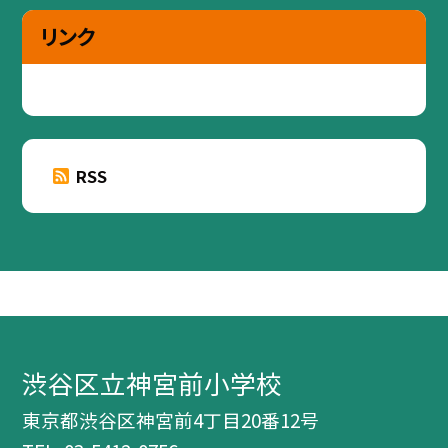
リンク
RSS
渋谷区立神宮前小学校
東京都渋谷区神宮前4丁目20番12号