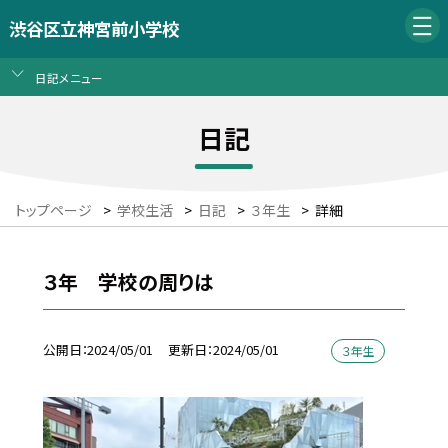
渋谷区立神宮前小学校
日記メニュー
日記
トップページ
>
学校生活
>
日記
>
３年生
>
詳細
３年 学校の周りは
公開日
2024/05/01
更新日
2024/05/01
３年生