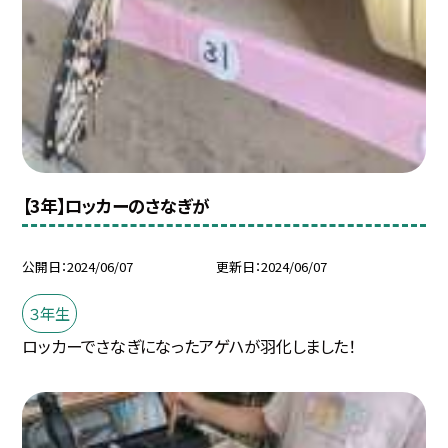
【3年】ロッカーのさなぎが
公開日
2024/06/07
更新日
2024/06/07
３年生
ロッカーでさなぎになったアゲハが羽化しました！