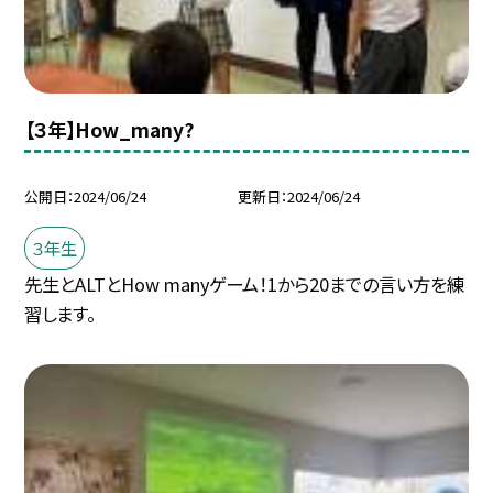
【３年】How_many?
公開日
2024/06/24
更新日
2024/06/24
３年生
先生とALTとHow manyゲーム！1から20までの言い方を練
習します。