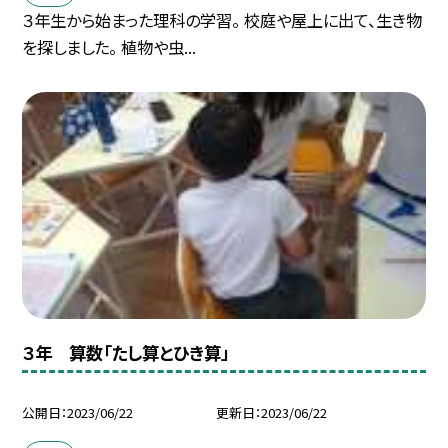
３年生から始まった理科の学習。 校庭や屋上に出て、生き物
を探しました。 植物や虫...
３年 算数「たし算とひき算」
公開日
2023/06/22
更新日
2023/06/22