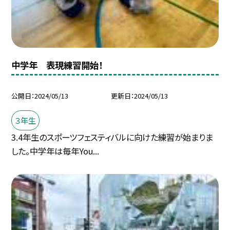
中学年 表現練習開始！
公開日
2024/05/13
更新日
2024/05/13
３年生
3.4年生のスポーツフェスティバルに向けた練習が始まりま
した。中学年は毎年You...