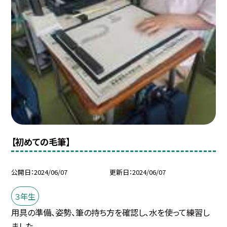
【初めての毛筆】
公開日
2024/06/07
更新日
2024/06/07
３年生
用具の準備、姿勢、筆の持ち方を確認し、水を使って練習し
ました。