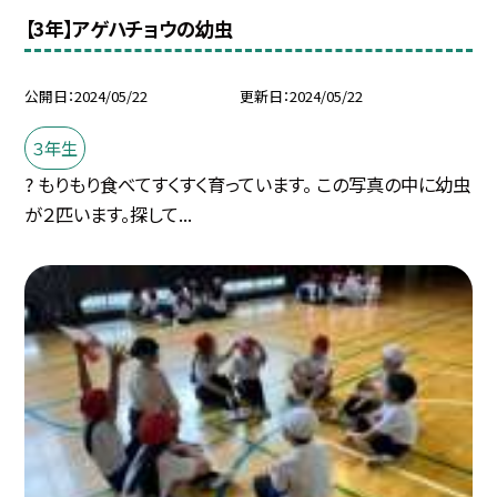
【3年】アゲハチョウの幼虫
公開日
2024/05/22
更新日
2024/05/22
３年生
? もりもり食べてすくすく育っています。 この写真の中に幼虫
が２匹います。探して...