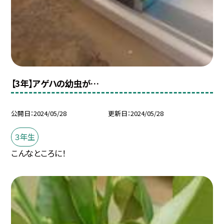
【3年】アゲハの幼虫が…
公開日
2024/05/28
更新日
2024/05/28
３年生
こんなところに！