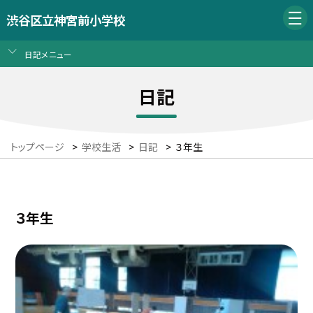
渋谷区立神宮前小学校
日記メニュー
日記
トップページ
>
学校生活
>
日記
>
３年生
３年生