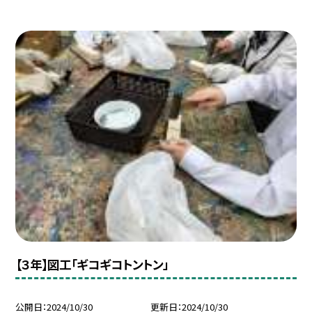
【３年】図工「ギコギコトントン」
公開日
2024/10/30
更新日
2024/10/30