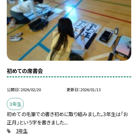
初めての席書会
公開日
2026/02/20
更新日
2026/01/13
３年生
初めての毛筆での書き初めに取り組みました。3年生は「お
正月」という字を書きました...
3年生