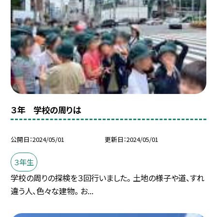
３年 学校の周りは
公開日
2024/05/01
更新日
2024/05/01
３年生
学校の周りの探検を３回行いました。 土地の様子や道、すれ
違う人、色々な建物。 お...