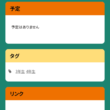
予定
予定はありません
タグ
3年生
4年生
リンク