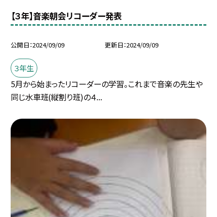
【３年】音楽朝会リコーダー発表
公開日
2024/09/09
更新日
2024/09/09
３年生
5月から始まったリコーダーの学習。これまで音楽の先生や
同じ水車班(縦割り班)の４...