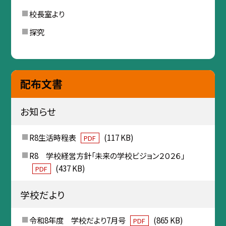
校長室より
探究
配布文書
お知らせ
R8生活時程表
(117 KB)
PDF
R8 学校経営方針「未来の学校ビジョン２０２６」
(437 KB)
PDF
学校だより
令和8年度 学校だより7月号
(865 KB)
PDF