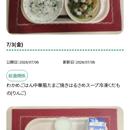
7/3(金)
公開日
2026/07/06
更新日
2026/07/06
給食関係
わかめごはん中華風たまご焼きはるさめスープ冷凍くだも
の(りんご)