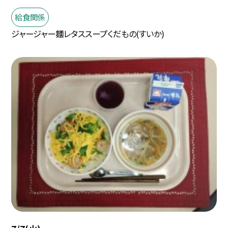
給食関係
ジャージャー麵レタススープくだもの(すいか)