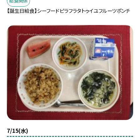
給食関係
【誕生日給食】シーフードピラフラタトゥイユフルーツポンチ
7/15(水)