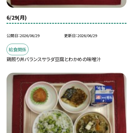
6/29(月)
公開日
2026/06/29
更新日
2026/06/29
給食関係
鶏照り丼バランスサラダ豆腐とわかめの味噌汁