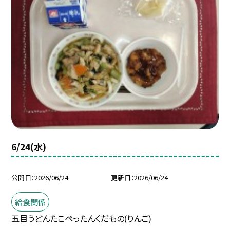
6/24(水)
公開日
2026/06/24
更新日
2026/06/24
給食関係
五目うどんたこぺったんくだもの(りんご)