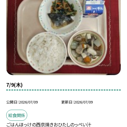
7/9(木)
公開日
2026/07/09
更新日
2026/07/09
給食関係
ごはんほっけの西京焼きおひたしのっぺい汁