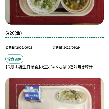
6/26(金)
公開日
2026/06/29
更新日
2026/06/29
給食関係
【６月 お誕生日給食】枝豆ごはんさばの香味焼き豚汁