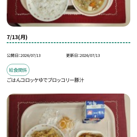
7/13(月)
公開日
2026/07/13
更新日
2026/07/13
給食関係
ごはんコロッケゆでブロッコリー豚汁