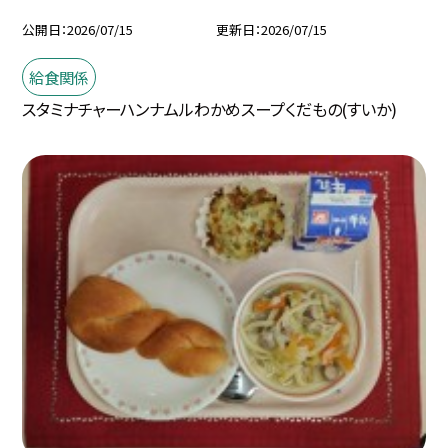
公開日
2026/07/15
更新日
2026/07/15
給食関係
スタミナチャーハンナムルわかめスープくだもの(すいか)