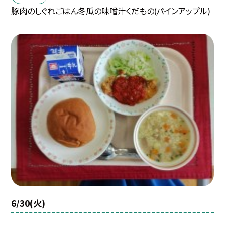
豚肉のしぐれごはん冬瓜の味噌汁くだもの(パインアップル)
6/30(火)