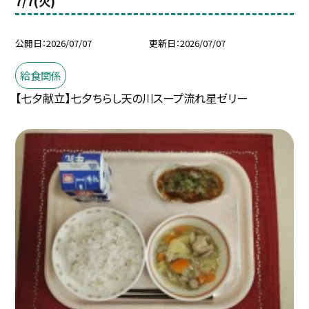
7/7(火)
公開日
2026/07/07
更新日
2026/07/07
給食関係
【七夕献立】七夕ちらし天の川スープ流れ星ゼリー