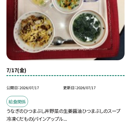
7/17(金)
公開日
2026/07/17
更新日
2026/07/17
給食関係
うなぎのひつまぶし丼野菜の生姜醤油ひつまぶしのスープ
冷凍くだもの(パインアップル...