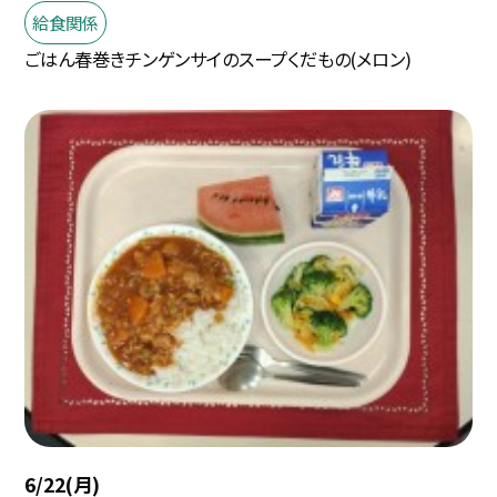
給食関係
ごはん春巻きチンゲンサイのスープくだもの(メロン)
6/22(月)