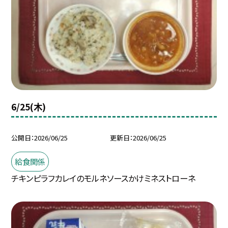
6/25(木)
公開日
2026/06/25
更新日
2026/06/25
給食関係
チキンピラフカレイのモルネソースかけミネストローネ