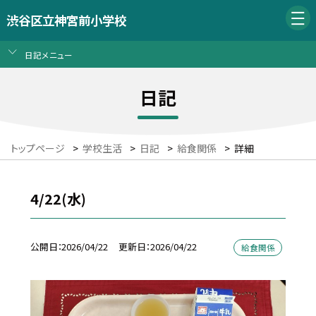
渋谷区立神宮前小学校
日記メニュー
日記
トップページ
>
学校生活
>
日記
>
給食関係
>
詳細
4/22(水)
公開日
2026/04/22
更新日
2026/04/22
給食関係