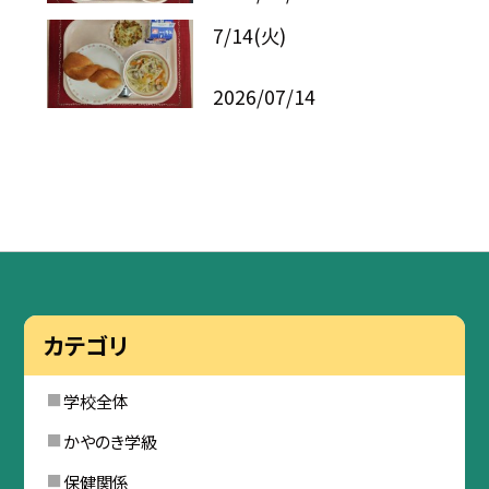
7/14(火)
2026/07/14
カテゴリ
学校全体
かやのき学級
保健関係