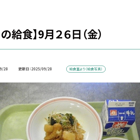
日の給食】9月２６日（金）
9/28
更新日
2025/09/28
給食室より（給食写真）