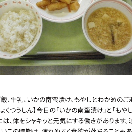
ご飯、牛乳、いかの南蛮漬け、もやしとわかめのご
しょくつうしん】今日の「いかの南蛮漬け」と「も
には、体をシャキッと元気にする働きがあります。
いこの時期は、疲れやすく食欲が落ちることもあ