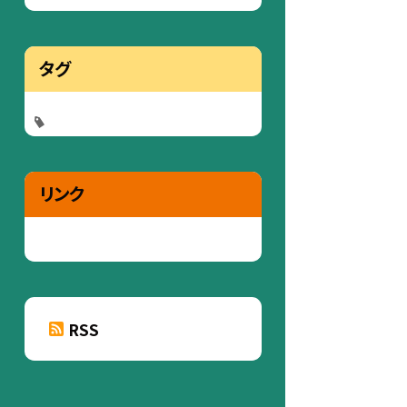
タグ
リンク
RSS