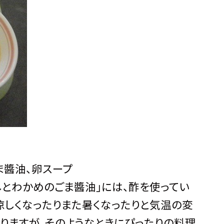
ま醬油、卵スープ
やしとわかめのごま醬油」には、酢を使ってい
涼しくなったりまた暑くなったりと気温の変
りますが、そのようなときにぴったりの料理