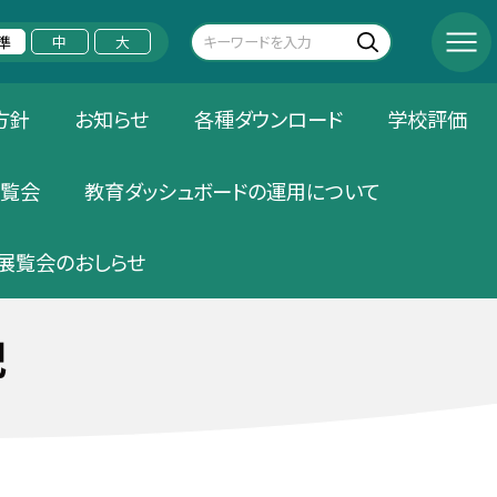
準
中
大
方針
お知らせ
各種ダウンロード
学校評価
覧会
教育ダッシュボードの運用について
展覧会のおしらせ
記