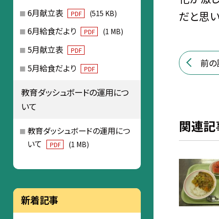
6月献立表
だと思い
(515 KB)
PDF
6月給食だより
(1 MB)
PDF
5月献立表
PDF
前の
5月給食だより
PDF
教育ダッシュボードの運用につ
いて
関連記
教育ダッシュボードの運用につ
いて
(1 MB)
PDF
新着記事