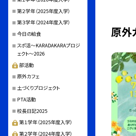
第２学年（2025年度入学）
第３学年（2024年度入学）
原外
今日の給食
スポ活～KARADAKARAプロジ
ェクト～2026
部活動
原外カフェ
土づくりプロジェクト
PTA活動
校長日記2025
第１学年（2025年度入学）
第２学年（2024年度入学）