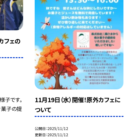
外カフェの
11月19日（水）開催！原外カフェに
様子です。
き菓子の提
ついて
公開日
2025/11/12
更新日
2025/11/12