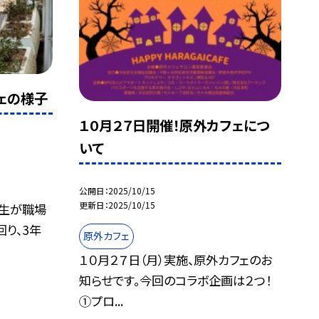
フェの様子
１０月２７日開催！原外カフェにつ
いて
公開日
2025/10/15
更新日
2025/10/15
年生が職場
り、3年
原外カフェ
１０月２７日（月）実施、原外カフェのお
知らせです。今回のコラボ企画は２つ！
①プロ...