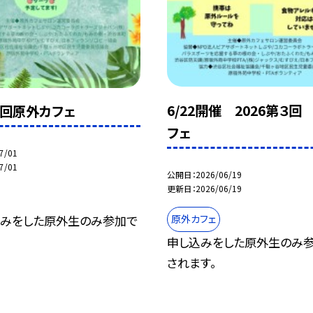
6/22開催 2026第３回
４回原外カフェ
フェ
7/01
7/01
公開日
2026/06/19
更新日
2026/06/19
みをした原外生のみ参加で
原外カフェ
申し込みをした原外生のみ
されます。