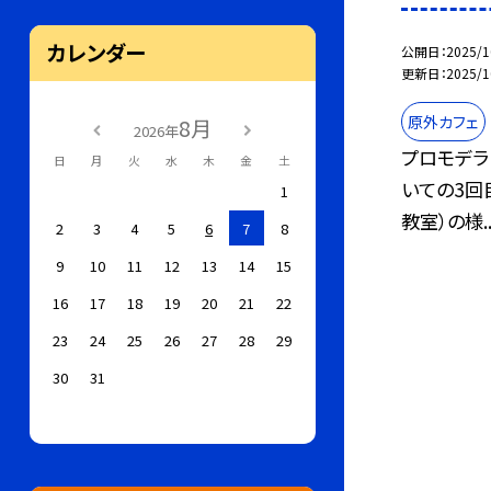
カレンダー
公開日
2025/1
更新日
2025/1
原外カフェ
8月
2026年
プロモデラ
日
月
火
水
木
金
土
いての3回
1
教室）の様..
2
3
4
5
6
7
8
9
10
11
12
13
14
15
16
17
18
19
20
21
22
23
24
25
26
27
28
29
30
31