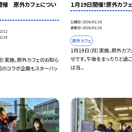
日開催 原外カフェについ
１月19日開催！原外カフ
公開日
2026/01/16
更新日
2026/01/16
2/12
2/10
原外カフェ
1月19日（月）実施、原外カ
せです。午後をまったりと過
（月）実施、原外カフェのお知ら
は当...
回のコラボ企画もスターバッ