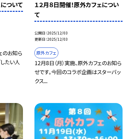
ェについて
１２月８日開催！原外カフェについ
て
公開日
2025/12/03
更新日
2025/12/03
フェのお知ら
原外カフェ
ごしたい人
12月8日（月）実施、原外カフェのお知ら
せです。今回のコラボ企画はスターバッ
クス...