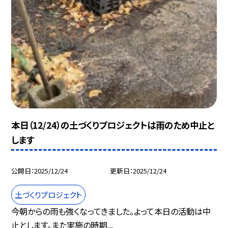
本日（12/24）の土づくりプロジェクトは雨のため中止と
します
公開日
2025/12/24
更新日
2025/12/24
土づくりプロジェクト
今朝からの雨も強くなってきました。よって本日の活動は中
止とします。また実施の時期...