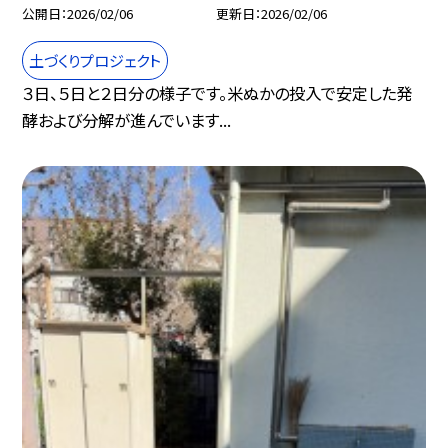
公開日
2026/02/06
更新日
2026/02/06
土づくりプロジェクト
３日、５日と２日分の様子です。米ぬかの投入で安定した発
酵および分解が進んでいます...