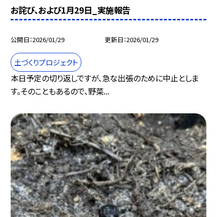
お詫び、および1月29日_実施報告
公開日
2026/01/29
更新日
2026/01/29
土づくりプロジェクト
本日予定の切り返しですが、急な出張のために中止としま
す。そのこともあるので、野菜...