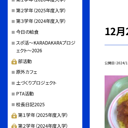
第２学年（2025年度入学）
第３学年（2024年度入学）
12
今日の給食
スポ活～KARADAKARAプロジ
ェクト～2026
部活動
公開日
2024/1
原外カフェ
土づくりプロジェクト
PTA活動
校長日記2025
第１学年（2025年度入学）
第２学年（2024年度入学）