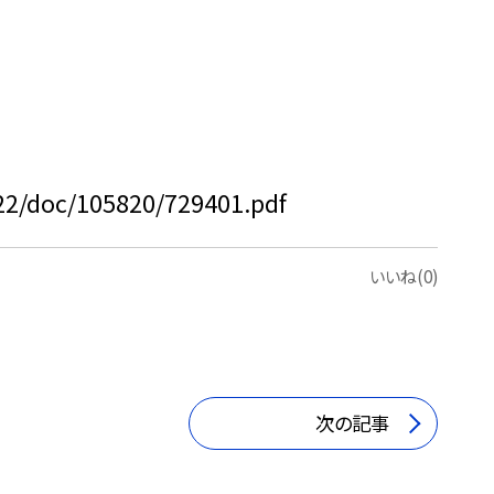
122/doc/105820/729401.pdf
いいね(0)
次の記事