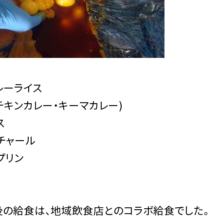
レーライス
チキンカレー・キーマカレー)
ス
チャール
プリン
の給食は、地域飲食店とのコラボ給食でした。