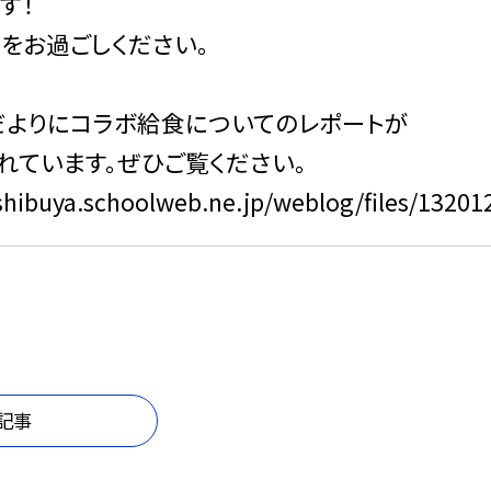
す！
をお過ごしください。
だよりにコラボ給食についてのレポートが
れています。ぜひご覧ください。
/shibuya.schoolweb.ne.jp/weblog/files/1320
記事