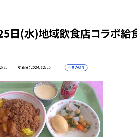
月25日(水)地域飲食店コラボ
2/25
更新日
2024/12/25
今日の給食