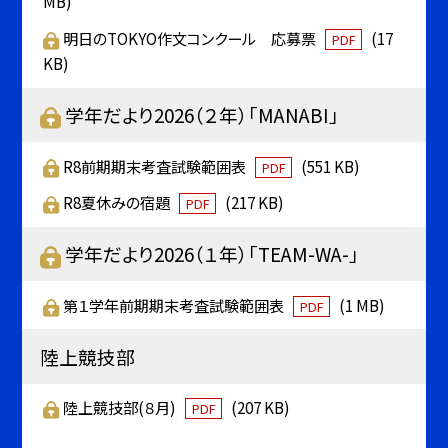
MB)
明日のTOKYO作文コンクール 応募票
(17
PDF
KB)
学年だより2026（２年）「MANABI」
R8前期期末考査試験範囲表
(551 KB)
PDF
R8夏休みの宿題
(217 KB)
PDF
学年だより2026（１年）「TEAM-WA-」
第１学年前期期末考査試験範囲表
(1 MB)
PDF
陸上競技部
陸上競技部(８月)
(207 KB)
PDF