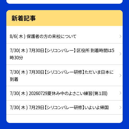
新着記事
8/6( 木 ) 保護者の方の来校について
7/30( 木 ) 7月30日【シリコンバレー】 区役所 到着時間は5
時30分
7/30( 木 ) 7月30日【シリコンバレー研修】ただいま日本に
到着
7/30( 木 ) 20260729夏休み中のよさこい練習(第１回)
7/30( 木 ) 7月29日【シリコンバレー研修】いよいよ帰国