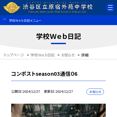
学校Ｗｅｂ日記メニュー
学校Ｗｅｂ日記
トップページ
>
学校Ｗｅｂ日記
>
お知らせ
>
詳細
コンポストseason03通信０6
公開日
2024/12/27
更新日
2024/12/27
お知らせ