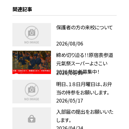
関連記事
保護者の方の来校について
2026/08/06
締め切り迫る！！原宿表参道
元氣祭スーパーよさこい
2026参加者募集中！
2026/06/09
明日、１８日月曜日は、お弁
当の持参をお願いします。
2026/05/17
入部届の提出をお願いいた
します。
2026/04/24