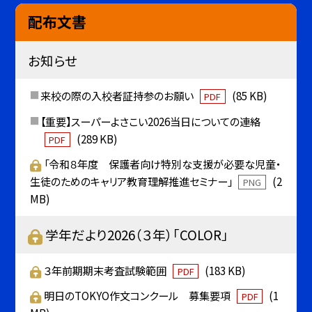
配布文書
お知らせ
来校の際の入校者証持参のお願い
(85 KB)
PDF
【重要】スーパーよさこい2026当日についての連絡
(289 KB)
PDF
「令和８年度 保護者向け特別な支援が必要な児童・
生徒のためのキャリア教育理解推進セミナー」
(2
PNG
MB)
学年だより2026（３年）「COLOR」
３年前期期末考査試験範囲
(183 KB)
PDF
明日のTOKYO作文コンクール 募集要項
(1
PDF