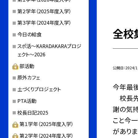
第２学年（2025年度入学）
第３学年（2024年度入学）
全校
今日の給食
スポ活～KARADAKARAプロジ
ェクト～2026
部活動
公開日
2024/1
原外カフェ
今年最
土づくりプロジェクト
校長先生
PTA活動
謝の気持
校長日記2025
こと今一
第１学年（2025年度入学）
がありま
第２学年（2024年度入学）