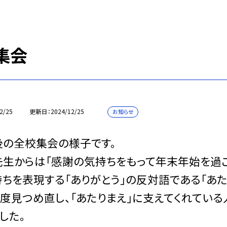
集会
2/25
更新日
2024/12/25
お知らせ
後の全校集会の様子です。
からは「感謝の気持ちをもって年末年始を過ごし
ちを表現する「ありがとう」の反対語である「あた
度見つめ直し、「あたりまえ」に支えてくれてい
した。