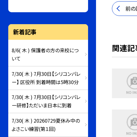
前の
新着記事
関連記
8/6( 木 ) 保護者の方の来校につ
いて
7/30( 木 ) 7月30日【シリコンバレ
ー】 区役所 到着時間は5時30分
7/30( 木 ) 7月30日【シリコンバレ
ー研修】ただいま日本に到着
7/30( 木 ) 20260729夏休み中の
よさこい練習(第１回)