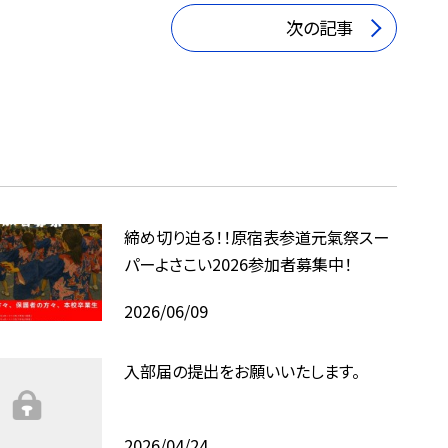
次の記事
締め切り迫る！！原宿表参道元氣祭スー
パーよさこい2026参加者募集中！
2026/06/09
入部届の提出をお願いいたします。
2026/04/24