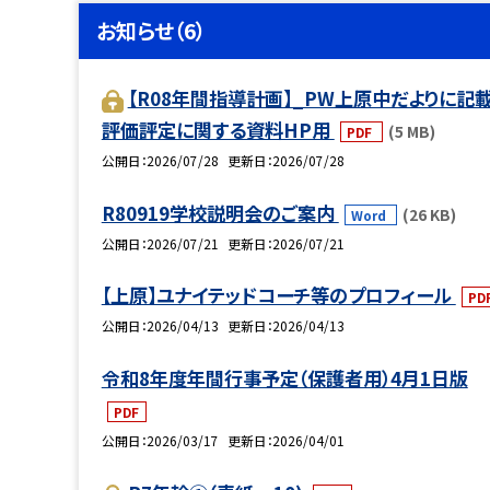
お知らせ（6）
【R08年間指導計画】_PW上原中だよりに記載
評価評定に関する資料HP用
(5 MB)
PDF
公開日
2026/07/28
更新日
2026/07/28
R80919学校説明会のご案内
(26 KB)
Word
公開日
2026/07/21
更新日
2026/07/21
【上原】ユナイテッドコーチ等のプロフィール
PD
公開日
2026/04/13
更新日
2026/04/13
令和8年度年間行事予定（保護者用）4月1日版
PDF
公開日
2026/03/17
更新日
2026/04/01