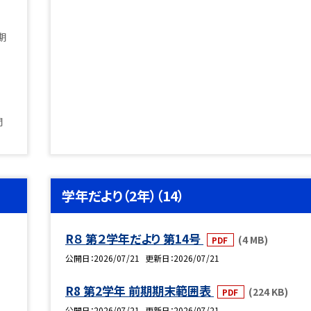
期
間
学年だより（2年）（14）
R８ 第２学年だより 第14号
(4 MB)
PDF
公開日
2026/07/21
更新日
2026/07/21
R8 第2学年 前期期末範囲表
(224 KB)
PDF
公開日
2026/07/21
更新日
2026/07/21