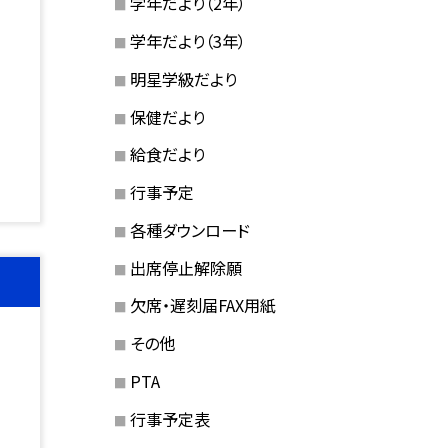
学年だより（2年）
学年だより（3年）
明星学級だより
保健だより
給食だより
行事予定
各種ダウンロード
出席停止解除願
欠席・遅刻届FAX用紙
その他
PTA
行事予定表