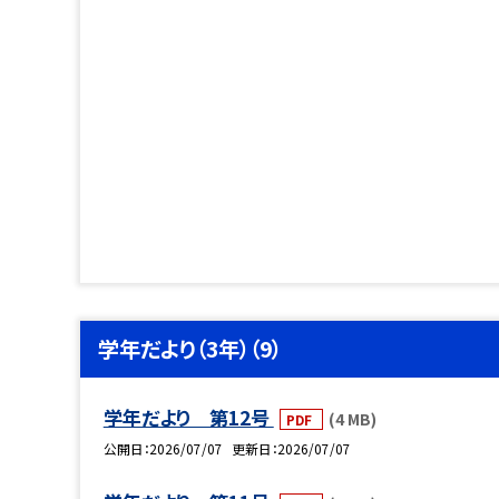
学年だより（3年）（9）
学年だより 第12号
(4 MB)
PDF
公開日
2026/07/07
更新日
2026/07/07