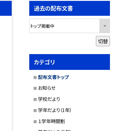
過去の配布文書
切替
カテゴリ
配布文書トップ
お知らせ
学校だより
学年だより（1年）
１学年時間割