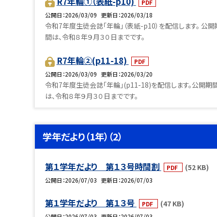
R7年輪①（表紙-p10)
PDF
公開日
2026/03/09
更新日
2026/03/18
令和7年度生徒会誌「年輪」（表紙-p10）を配信します。 公開
間は、令和８年９月３０日までです。
R7年輪②(p11-18)
PDF
公開日
2026/03/09
更新日
2026/03/20
令和7年度生徒会誌「年輪」(p11-18)を配信します。公開期
は、令和８年９月３０日までです。
学年だより（1年）（2）
第１学年だより 第１３号時間割
(52 KB)
PDF
公開日
2026/07/03
更新日
2026/07/03
第１学年だより 第１３号
(47 KB)
PDF
公開日
2026/07/03
更新日
2026/07/03