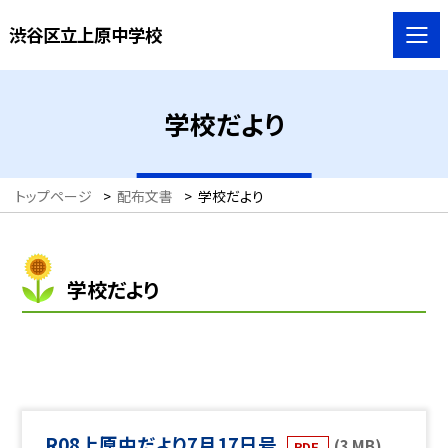
渋谷区立上原中学校
学校だより
トップページ
>
配布文書
>
学校だより
学校だより
R08上原中だより7月17日号
(3 MB)
PDF