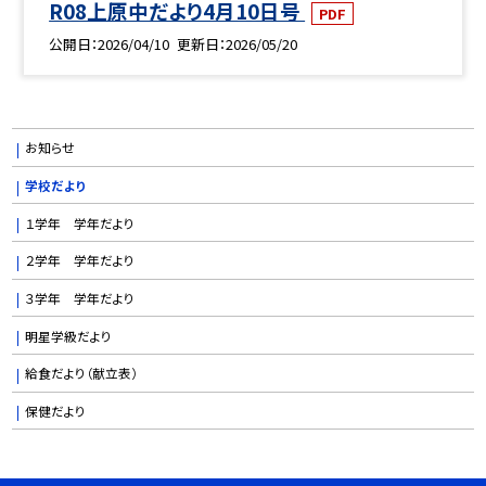
R08上原中だより4月10日号
PDF
公開日
2026/04/10
更新日
2026/05/20
お知らせ
学校だより
１学年 学年だより
２学年 学年だより
３学年 学年だより
明星学級だより
給食だより（献立表）
保健だより