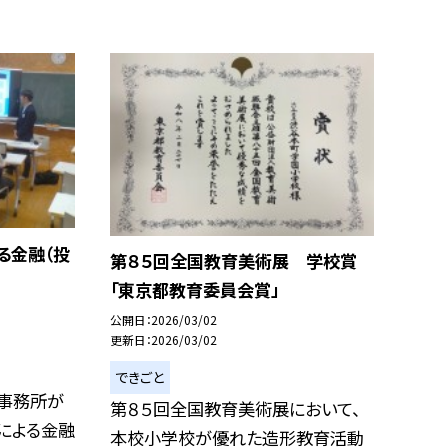
る金融（投
第８５回全国教育美術展 学校賞
「東京都教育委員会賞」
公開日
2026/03/02
更新日
2026/03/02
できごと
に事務所が
第８５回全国教育美術展において、
による金融
本校小学校が優れた造形教育活動