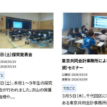
７日（土）探究発表会
東京共同会計事務所によ
2026/03/10
2026/03/10
資）セミナー
公開日
2026/03/10
ごと
更新日
2026/03/09
７日（土）、本校１～９年生の探究
できごと
会が行われました。沢山の保護
３月５日（木）、千代田区
様や、...
ある東京共同会計事務所