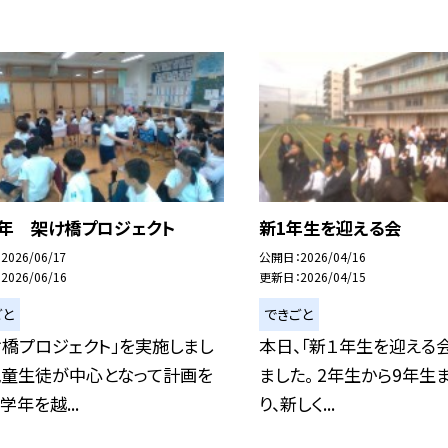
9年 架け橋プロジェクト
新1年生を迎える会
2026/06/17
公開日
2026/04/16
2026/06/16
更新日
2026/04/15
ごと
できごと
け橋プロジェクト」を実施しまし
本日、「新１年生を迎える
児童生徒が中心となって計画を
ました。 2年生から9年生
学年を越...
り、新しく...