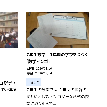
７年生数学 １年間の学びをつなぐ
「数学ビンゴ」
公開日
2026/03/16
更新日
2026/03/14
できごと
会」を行い
までが集ま
７年生の数学では、１年間の学習の
まとめとして、ビンゴゲーム形式の授
業に取り組んで...