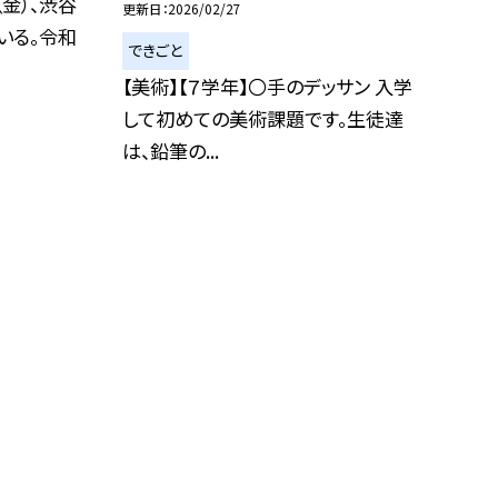
（金）、渋谷
更新日
2026/02/27
いる。令和
できごと
【美術】【７学年】〇手のデッサン 入学
して初めての美術課題です。生徒達
は、鉛筆の...