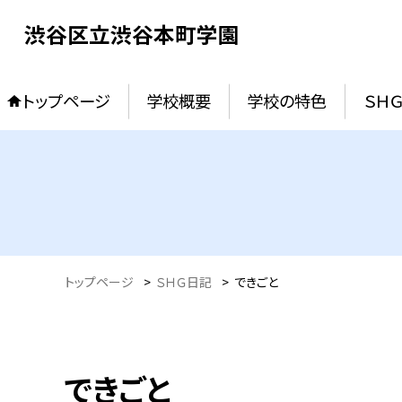
渋谷区立渋谷本町学園
トップページ
学校概要
学校の特色
ＳＨ
トップページ
>
ＳＨＧ日記
>
できごと
できごと