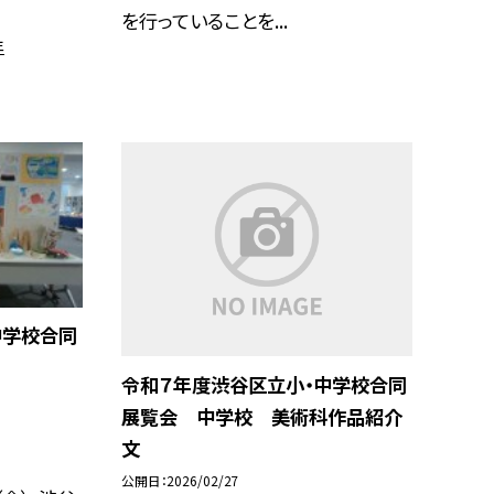
を行っていることを...
年
中学校合同
令和７年度渋谷区立小・中学校合同
展覧会 中学校 美術科作品紹介
文
公開日
2026/02/27