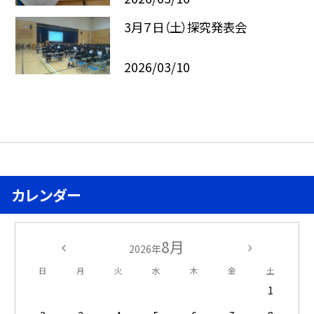
3月７日（土）探究発表会
2026/03/10
カレンダー
8月
2026年
日
月
火
水
木
金
土
1