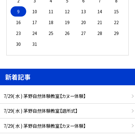
2
3
4
5
6
7
8
9
10
11
12
13
14
15
16
17
18
19
20
21
22
23
24
25
26
27
28
29
30
31
新着記事
7/29( 水 ) 茅野自然体験教室【カヌー体験】
7/29( 水 ) 茅野自然体験教室【退所式】
7/29( 水 ) 茅野自然体験教室【カヌー体験】