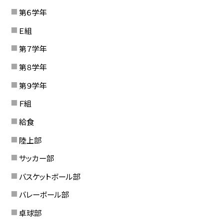
第６学年
Ｅ組
第７学年
第８学年
第９学年
Ｆ組
給食
陸上部
サッカー部
バスケットボール部
バレーボール部
卓球部