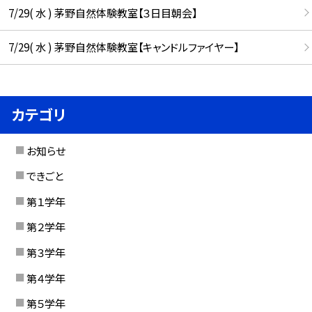
7/29( 水 ) 茅野自然体験教室【３日目朝会】
7/29( 水 ) 茅野自然体験教室【キャンドルファイヤー】
カテゴリ
お知らせ
できごと
第１学年
第２学年
第３学年
第４学年
第５学年