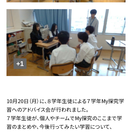
+1
10月20日（月）に、８学年生徒による７学年My探究学
習へのアドバイス会が行われました。
７学年生徒が、個人やチームでMy探究のここまで学
習のまとめや、今後行ってみたい学習について、