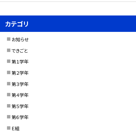
カテゴリ
お知らせ
できごと
第１学年
第２学年
第３学年
第４学年
第５学年
第６学年
Ｅ組