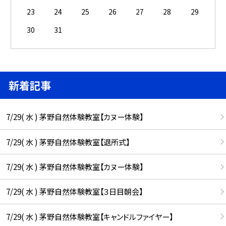
23
24
25
26
27
28
29
30
31
新着記事
7/29( 水 ) 茅野自然体験教室【カヌー体験】
7/29( 水 ) 茅野自然体験教室【退所式】
7/29( 水 ) 茅野自然体験教室【カヌー体験】
7/29( 水 ) 茅野自然体験教室【３日目朝会】
7/29( 水 ) 茅野自然体験教室【キャンドルファイヤー】