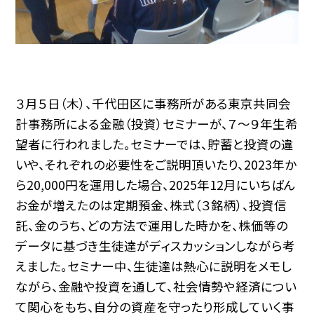
３月５日（木）、千代田区に事務所がある東京共同会
計事務所による金融（投資）セミナーが、７～９年生希
望者に行われました。セミナーでは、貯蓄と投資の違
いや、それぞれの必要性をご説明頂いたり、2023年か
ら20,000円を運用した場合、2025年12月にいちばん
お金が増えたのは定期預金、株式（３銘柄）、投資信
託、金のうち、どの方法で運用した時かを、株価等の
データに基づき生徒達がディスカッションしながら考
えました。セミナー中、生徒達は熱心に説明をメモし
ながら、金融や投資を通して、社会情勢や経済につい
て関心をもち、自分の資産を守ったり形成していく事