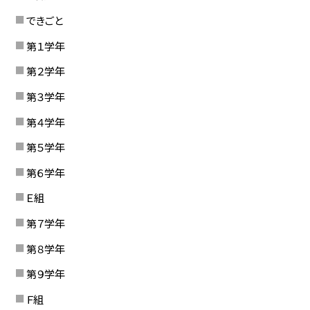
できごと
第１学年
第２学年
第３学年
第４学年
第５学年
第６学年
Ｅ組
第７学年
第８学年
第９学年
Ｆ組