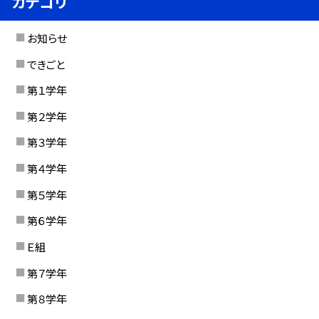
カテゴリ
お知らせ
できごと
第１学年
第２学年
第３学年
第４学年
第５学年
第６学年
Ｅ組
第７学年
第８学年