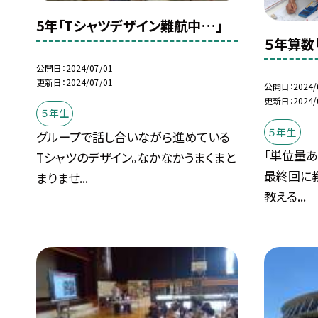
5年「Tシャツデザイン難航中…」
５年算数
公開日
2024/07/01
更新日
2024/07/01
公開日
2024/
更新日
2024/
５年生
５年生
グループで話し合いながら進めている
「単位量あ
Tシャツのデザイン。なかなかうまくまと
最終回に
まりませ...
教える...