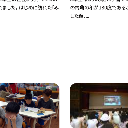
ました。 はじめに訪れた「み
の内角の和が180度である
した後、...