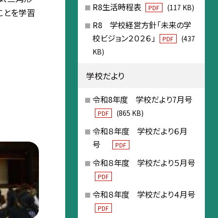
R8生活時程表
(117 KB)
PDF
ことを学習
R8 学校経営方針「未来の学
校ビジョン２０２６」
(437
PDF
KB)
学校だより
令和8年度 学校だより7月号
(865 KB)
PDF
令和８年度 学校だより６月
号
PDF
令和８年度 学校だより５月号
PDF
令和８年度 学校だより４月号
PDF