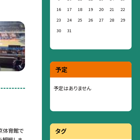
16
17
18
19
20
21
22
23
24
25
26
27
28
29
30
31
予定
予定はありません
東京体育館で
タグ
を観戦しま