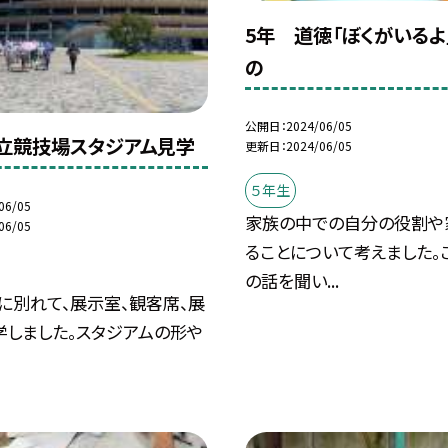
5年 道徳「ぼくがいるよ
の
公開日
2024/06/05
国立競技場スタジアム見学
更新日
2024/06/05
５年生
06/05
家族の中での自分の役割や
06/05
ることについて考えました。
の話を聞い...
に別れて、展示室、観客席、展
学しました。スタジアムの形や