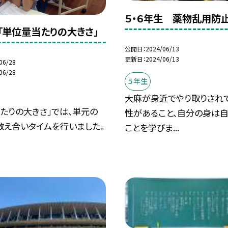
５・６年生 薬物乱用防
「単位量当たりの大きさ」
公開日
2024/06/13
更新日
2024/06/13
06/28
06/28
５年生
大麻が身近でやり取りされ
たりの大きさ」では、単元の
性があること、自分の身は
教え合いタイムを行いました。
ことを学びま...