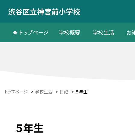
渋谷区立神宮前小学校
トップページ
学校概要
学校生活
お
トップページ
>
学校生活
>
日記
>
５年生
５年生