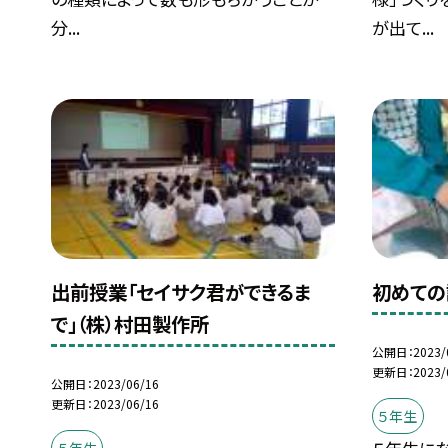
分...
が出て...
出前授業「セイサク君ができるま
初めての
で」（株）村田製作所
公開日
2023/
更新日
2023/
公開日
2023/06/16
更新日
2023/06/16
５年生
５年生