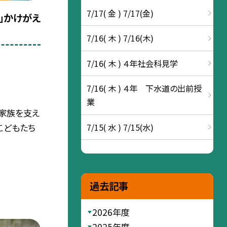
7/17( 金 ) 7/17(金)
」かけがえ
7/16( 木 ) 7/16(木)
7/16( 木 ) ４年社会科見学
7/16( 木 ) ４年 下水道の出前授
業
家族を支え
7/15( 水 ) 7/15(水)
こどもたち
過去記事
2026年度
2025年度