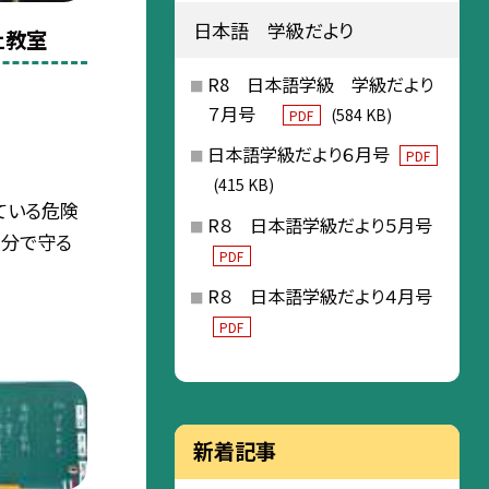
日本語 学級だより
止教室
R8 日本語学級 学級だより
７月号
(584 KB)
PDF
日本語学級だより６月号
PDF
(415 KB)
ている危険
R８ 日本語学級だより５月号
自分で守る
PDF
R８ 日本語学級だより４月号
PDF
新着記事