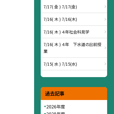
7/17( 金 ) 7/17(金)
7/16( 木 ) 7/16(木)
7/16( 木 ) ４年社会科見学
7/16( 木 ) ４年 下水道の出前授
業
7/15( 水 ) 7/15(水)
過去記事
2026年度
2025年度