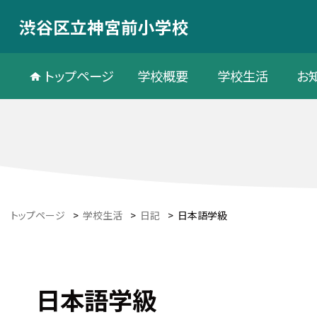
渋谷区立神宮前小学校
トップページ
学校概要
学校生活
お
トップページ
>
学校生活
>
日記
>
日本語学級
日本語学級