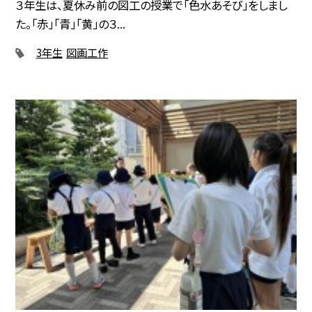
３年生は、夏休み前の図工の授業で「色水あそび」をしまし
た。「赤」「青」「黄」の３...
3年生
図画工作