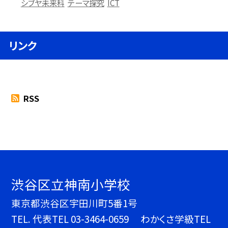
シブヤ未来科
テーマ探究
ICT
リンク
RSS
渋谷区立神南小学校
東京都渋谷区宇田川町5番1号
TEL.
代表TEL 03-3464-0659 わかくさ学級TEL