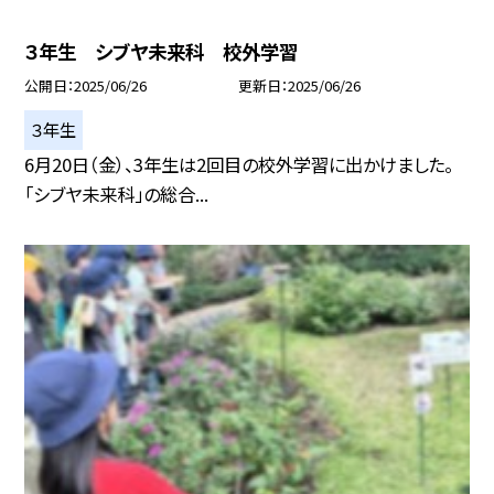
３年生 シブヤ未来科 校外学習
公開日
2025/06/26
更新日
2025/06/26
３年生
6月20日（金）、3年生は2回目の校外学習に出かけました。
「シブヤ未来科」の総合...