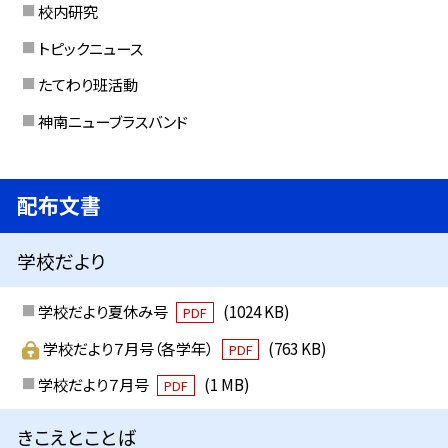
校内研究
トピックニュース
たてわり班活動
神南ニューブラスバンド
配布文書
学校だより
学校だより夏休み号
(1024 KB)
PDF
学校だより７月号（各学年）
(763 KB)
PDF
学校だより７月号
(1 MB)
PDF
きこえとことば