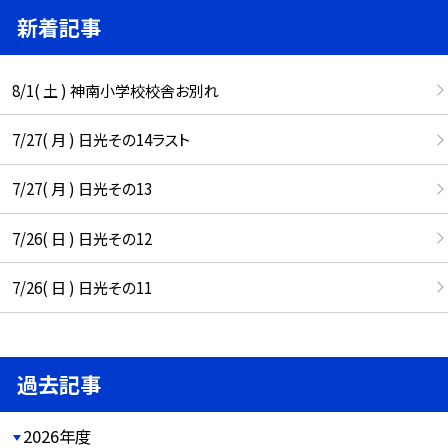
新着記事
8/1( 土 ) 神南小学校校舎お別れ
7/27( 月 ) 日光その14ラスト
7/27( 月 ) 日光その13
7/26( 日 ) 日光その12
7/26( 日 ) 日光その11
過去記事
2026年度