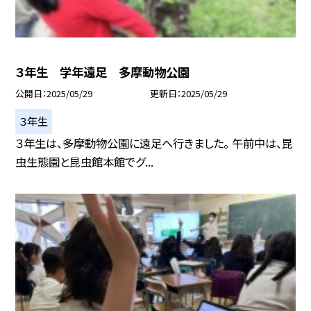
３年生 学年遠足 多摩動物公園
公開日
2025/05/29
更新日
2025/05/29
３年生
３年生は、多摩動物公園に遠足へ行きました。 午前中は、昆
虫生態園と昆虫館本館でグ...