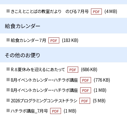
きこえとことばの教室だより のびる７月号
(4 MB)
PDF
給食カレンダー
給食カレンダー７月
(183 KB)
PDF
その他のお便り
R.８夏休みを迎えるにあたって
(686 KB)
PDF
8月イベントカレンダー・ハチラボ講座
(776 KB)
PDF
8月イベントカレンダー・ハチラボ講座
(1 MB)
PDF
2026プログラミングコンテストチラシ
(5 MB)
PDF
ハチラボ講座_7月号
(1 MB)
PDF