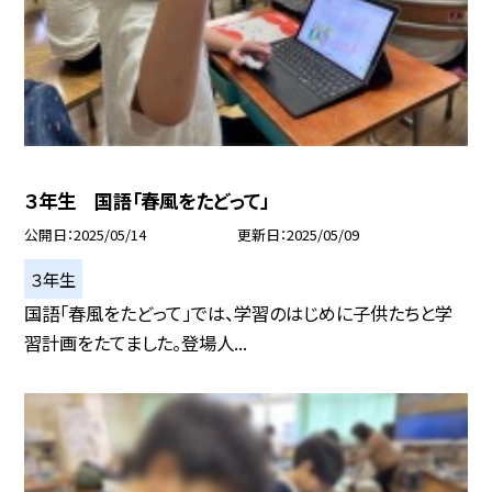
３年生 国語「春風をたどって」
公開日
2025/05/14
更新日
2025/05/09
３年生
国語「春風をたどって」では、学習のはじめに子供たちと学
習計画をたてました。登場人...