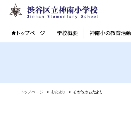
トップページ
学校概要
神南小の教育活
トップページ
>
おたより
>
その他のおたより