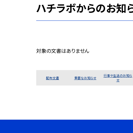
ハチラボからのお知
対象の文書はありません
行事や生活のお知ら
配布文書
重要なお知らせ
せ