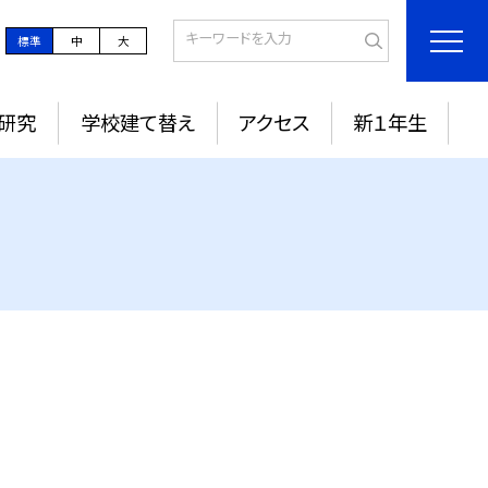
標準
中
大
研究
学校建て替え
アクセス
新１年生