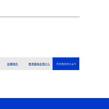
各種様式
教育委員会等から
その他のおたより