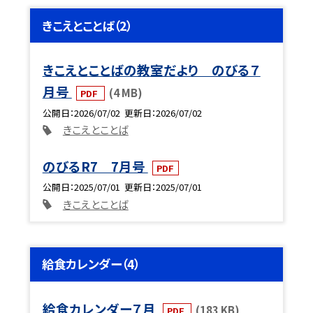
きこえとことば（2）
きこえとことばの教室だより のびる７
月号
(4 MB)
PDF
公開日
2026/07/02
更新日
2026/07/02
きこえとことば
のびるR7 7月号
PDF
公開日
2025/07/01
更新日
2025/07/01
きこえとことば
給食カレンダー（4）
給食カレンダー７月
(183 KB)
PDF