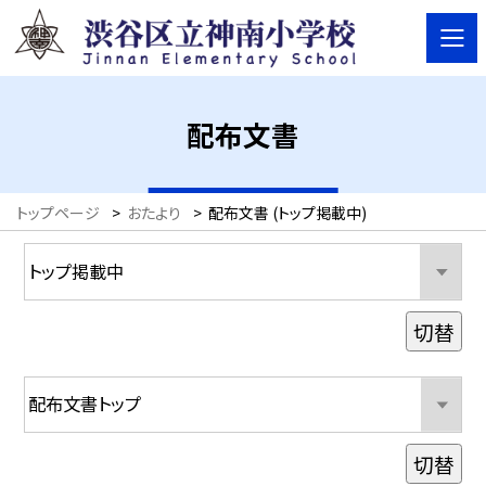
配布文書
トップページ
>
おたより
>
配布文書 (トップ掲載中)
切替
切替