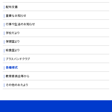
配布文書
重要なお知らせ
行事や生活のお知らせ
学校だより
保健室より
給食室より
ブラスバンドクラブ
各種様式
教育委員会等から
その他のおたより