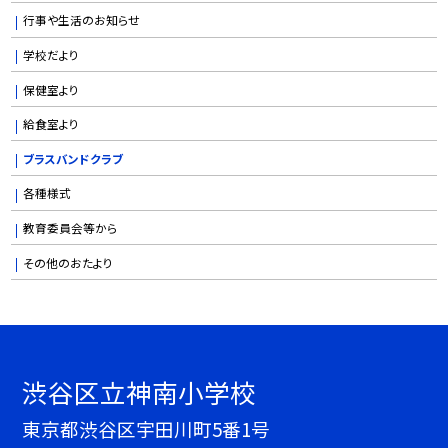
行事や生活のお知らせ
学校だより
保健室より
給食室より
ブラスバンドクラブ
各種様式
教育委員会等から
その他のおたより
渋谷区立神南小学校
東京都渋谷区宇田川町5番1号