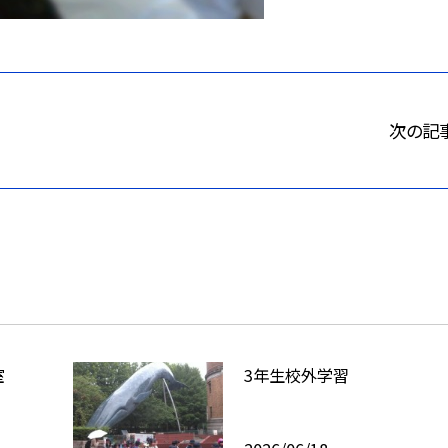
次の記
室
3年生校外学習