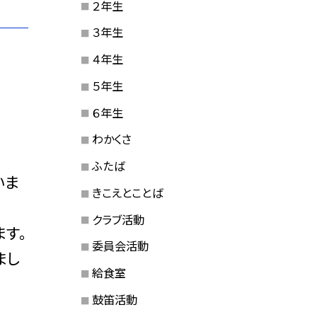
２年生
３年生
４年生
５年生
６年生
わかくさ
ふたば
いま
きこえとことば
クラブ活動
す。
委員会活動
まし
給食室
鼓笛活動