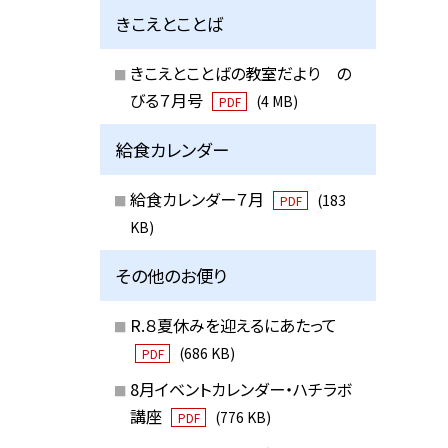
きこえとことば
きこえとことばの教室だより の
びる７月号
(4 MB)
PDF
給食カレンダー
給食カレンダー７月
(183
PDF
KB)
その他のお便り
R.８夏休みを迎えるにあたって
(686 KB)
PDF
8月イベントカレンダー・ハチラボ
講座
(776 KB)
PDF