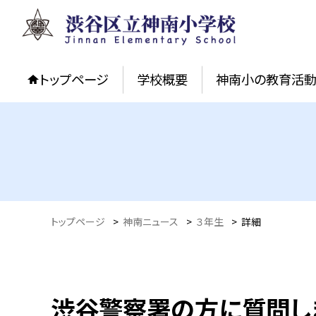
トップページ
学校概要
神南小の教育活
トップページ
>
神南ニュース
>
３年生
>
詳細
渋谷警察署の方に質問し