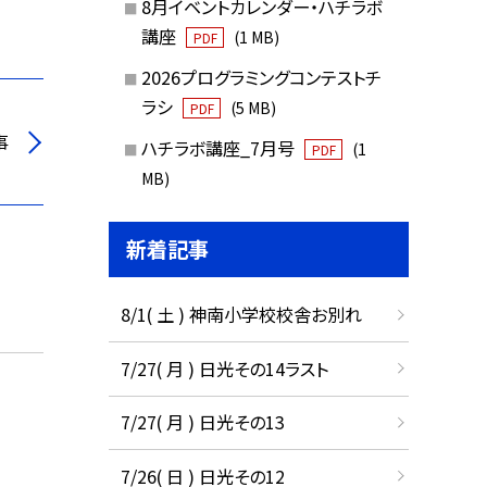
8月イベントカレンダー・ハチラボ
講座
(1 MB)
PDF
2026プログラミングコンテストチ
ラシ
(5 MB)
PDF
事
ハチラボ講座_7月号
(1
PDF
MB)
新着記事
8/1( 土 ) 神南小学校校舎お別れ
7/27( 月 ) 日光その14ラスト
7/27( 月 ) 日光その13
7/26( 日 ) 日光その12