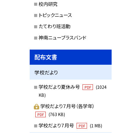
校内研究
トピックニュース
たてわり班活動
神南ニューブラスバンド
配布文書
学校だより
学校だより夏休み号
(1024
PDF
KB)
学校だより７月号（各学年）
(763 KB)
PDF
学校だより７月号
(1 MB)
PDF