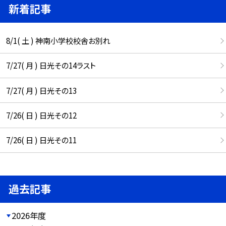
新着記事
8/1( 土 ) 神南小学校校舎お別れ
7/27( 月 ) 日光その14ラスト
7/27( 月 ) 日光その13
7/26( 日 ) 日光その12
7/26( 日 ) 日光その11
過去記事
2026年度