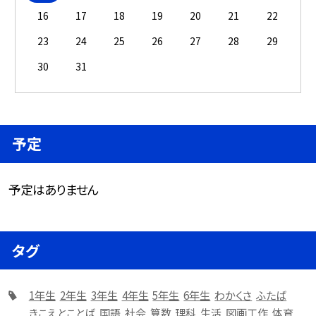
16
17
18
19
20
21
22
23
24
25
26
27
28
29
30
31
予定
予定はありません
タグ
1年生
2年生
3年生
4年生
5年生
6年生
わかくさ
ふたば
きこえとことば
国語
社会
算数
理科
生活
図画工作
体育