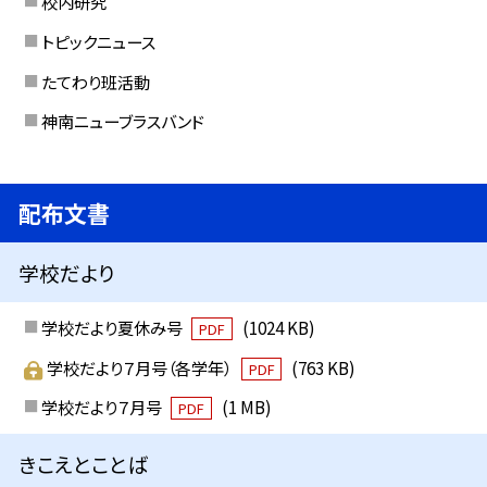
校内研究
トピックニュース
たてわり班活動
神南ニューブラスバンド
配布文書
学校だより
学校だより夏休み号
(1024 KB)
PDF
学校だより７月号（各学年）
(763 KB)
PDF
学校だより７月号
(1 MB)
PDF
きこえとことば