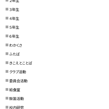
２年生
３年生
４年生
５年生
６年生
わかくさ
ふたば
きこえとことば
クラブ活動
委員会活動
給食室
鼓笛活動
校内研究