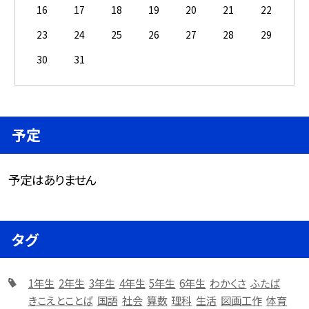
16
17
18
19
20
21
22
23
24
25
26
27
28
29
30
31
予定
予定はありません
タグ
1年生
2年生
3年生
4年生
5年生
6年生
わかくさ
ふたば
きこえとことば
国語
社会
算数
理科
生活
図画工作
体育