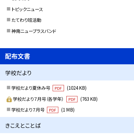
トピックニュース
たてわり班活動
神南ニューブラスバンド
配布文書
学校だより
学校だより夏休み号
(1024 KB)
PDF
学校だより７月号（各学年）
(763 KB)
PDF
学校だより７月号
(1 MB)
PDF
きこえとことば