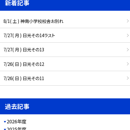
新着記事
8/1( 土 ) 神南小学校校舎お別れ
7/27( 月 ) 日光その14ラスト
7/27( 月 ) 日光その13
7/26( 日 ) 日光その12
7/26( 日 ) 日光その11
過去記事
2026年度
2025年度