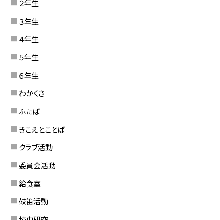
２年生
３年生
４年生
５年生
６年生
わかくさ
ふたば
きこえとことば
クラブ活動
委員会活動
給食室
鼓笛活動
校内研究