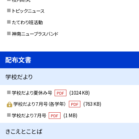
トピックニュース
たてわり班活動
神南ニューブラスバンド
配布文書
学校だより
学校だより夏休み号
(1024 KB)
PDF
学校だより７月号（各学年）
(763 KB)
PDF
学校だより７月号
(1 MB)
PDF
きこえとことば