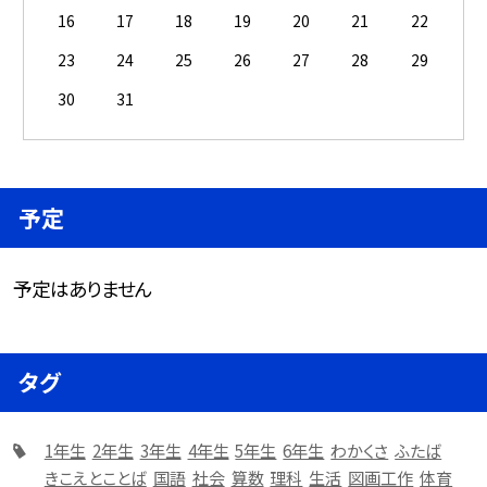
16
17
18
19
20
21
22
23
24
25
26
27
28
29
30
31
予定
予定はありません
タグ
1年生
2年生
3年生
4年生
5年生
6年生
わかくさ
ふたば
きこえとことば
国語
社会
算数
理科
生活
図画工作
体育