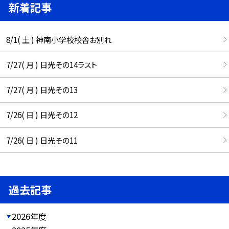
新着記事
8/1( 土 ) 神南小学校校舎お別れ
7/27( 月 ) 日光その14ラスト
7/27( 月 ) 日光その13
7/26( 日 ) 日光その12
7/26( 日 ) 日光その11
過去記事
2026年度