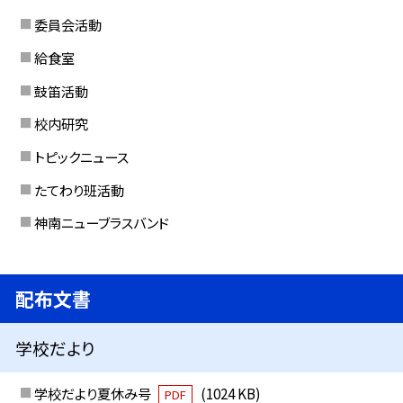
委員会活動
給食室
鼓笛活動
校内研究
トピックニュース
たてわり班活動
神南ニューブラスバンド
配布文書
学校だより
学校だより夏休み号
(1024 KB)
PDF