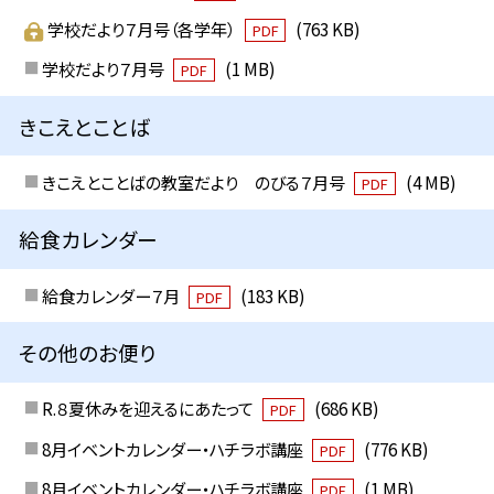
学校だより７月号（各学年）
(763 KB)
PDF
学校だより７月号
(1 MB)
PDF
きこえとことば
きこえとことばの教室だより のびる７月号
(4 MB)
PDF
給食カレンダー
給食カレンダー７月
(183 KB)
PDF
その他のお便り
R.８夏休みを迎えるにあたって
(686 KB)
PDF
8月イベントカレンダー・ハチラボ講座
(776 KB)
PDF
8月イベントカレンダー・ハチラボ講座
(1 MB)
PDF